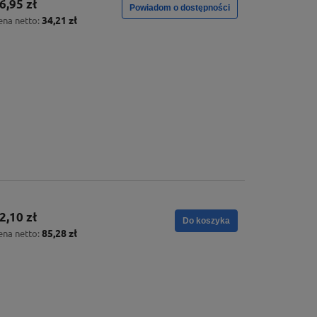
6,95 zł
Powiadom o dostępności
34,21 zł
ena netto:
2,10 zł
Do koszyka
85,28 zł
ena netto: