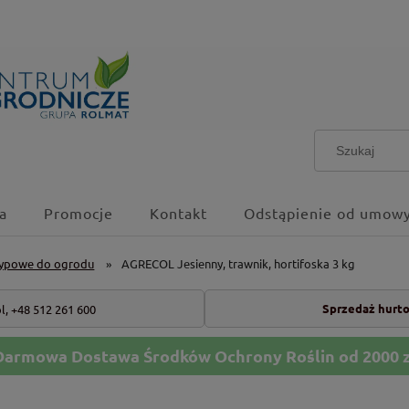
a
Promocje
Kontakt
Odstąpienie od umowy
ypowe do ogrodu
»
AGRECOL Jesienny, trawnik, hortifoska 3 kg
Sprzedaż hurt
l,
+48 512 261 600
Darmowa Dostawa Środków Ochrony Roślin od 2000 z