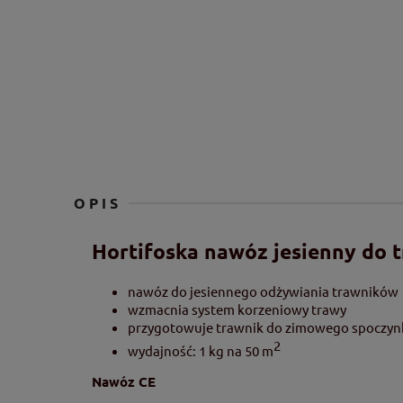
OPIS
Hortifoska nawóz jesienny do 
nawóz do jesiennego odżywiania trawników
wzmacnia system korzeniowy trawy
przygotowuje trawnik do zimowego spoczyn
2
wydajność: 1 kg na 50 m
Nawóz CE