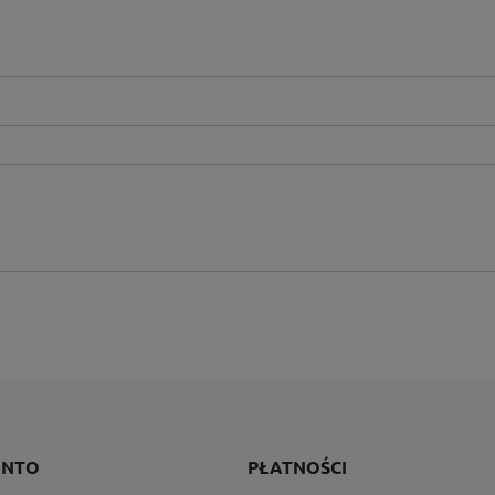
ONTO
PŁATNOŚCI