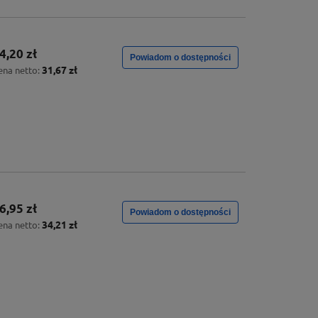
4,20 zł
Powiadom o dostępności
31,67 zł
ena netto:
6,95 zł
Powiadom o dostępności
34,21 zł
ena netto: