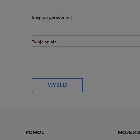
Imię lub pseudonim:
Twoja opinia:
WYŚLIJ
POMOC
MOJE K