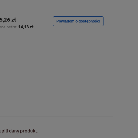
5,26 zł
Powiadom o dostępności
14,13 zł
ena netto:
pili dany produkt.