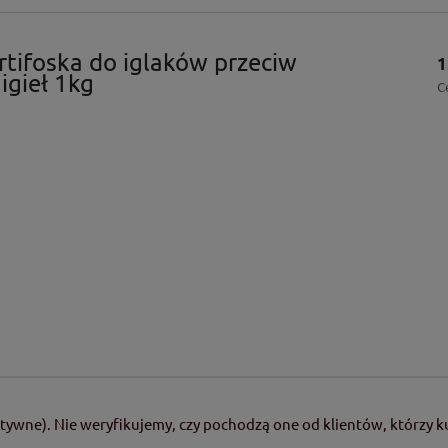
ifoska do iglaków przeciw
1
igieł 1kg
C
tywne). Nie weryfikujemy, czy pochodzą one od klientów, którzy ku