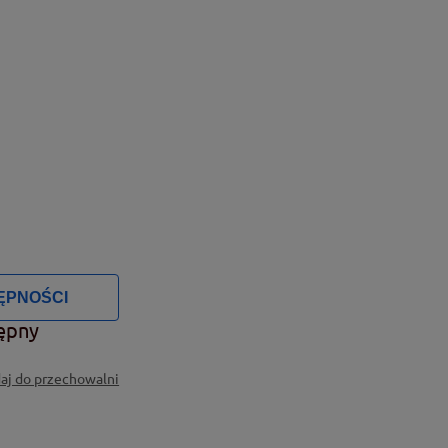
ĘPNOŚCI
ępny
aj do przechowalni