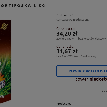
HORTIFOSKA 3 KG
Dostępność:
tymczasowo niedostępny
Cena brutto:
34,20 zł
zawiera 8% VAT, bez kosztów dostawy
Cena netto:
31,67 zł
bez 8% VAT i kosztów dostawy
POWIADOM O DOST
towar niedost
dod
Producent: