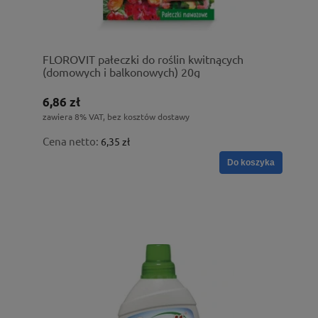
FLOROVIT pałeczki do roślin kwitnących
(domowych i balkonowych) 20g
6,86 zł
zawiera 8% VAT, bez kosztów dostawy
Cena netto:
6,35 zł
Do koszyka