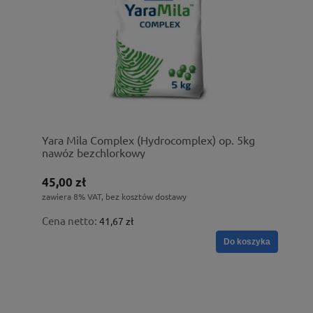
Yara Mila Complex (Hydrocomplex) op. 5kg
nawóz bezchlorkowy
45,00 zł
zawiera 8% VAT, bez kosztów dostawy
Cena netto:
41,67 zł
Do koszyka