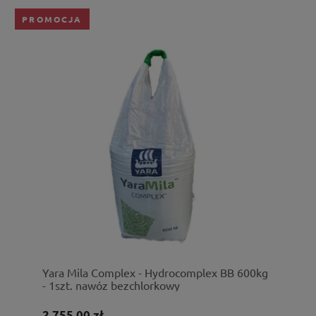
PROMOCJA
Yara Mila Complex - Hydrocomplex BB 600kg
- 1szt. nawóz bezchlorkowy
2 755,00 zł