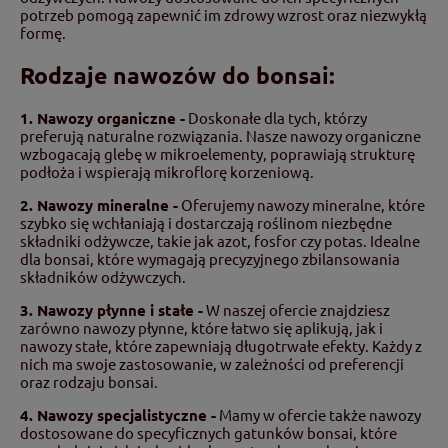
potrzeb pomogą zapewnić im zdrowy wzrost oraz niezwykłą
formę.
Rodzaje nawozów do bonsai:
1. Nawozy organiczne -
Doskonałe dla tych, którzy
preferują naturalne rozwiązania. Nasze nawozy organiczne
wzbogacają glebę w mikroelementy, poprawiają strukturę
podłoża i wspierają mikroflorę korzeniową.
2. Nawozy mineralne -
Oferujemy nawozy mineralne, które
szybko się wchłaniają i dostarczają roślinom niezbędne
składniki odżywcze, takie jak azot, fosfor czy potas. Idealne
dla bonsai, które wymagają precyzyjnego zbilansowania
składników odżywczych.
3. Nawozy płynne i stałe -
W naszej ofercie znajdziesz
zarówno nawozy płynne, które łatwo się aplikują, jak i
nawozy stałe, które zapewniają długotrwałe efekty. Każdy z
nich ma swoje zastosowanie, w zależności od preferencji
oraz rodzaju bonsai.
4. Nawozy specjalistyczne -
Mamy w ofercie także nawozy
dostosowane do specyficznych gatunków bonsai, które