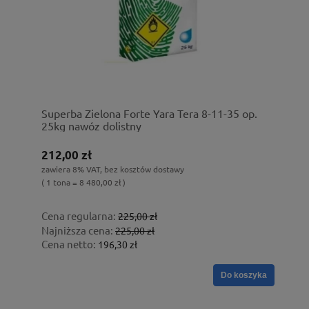
Superba Zielona Forte Yara Tera 8-11-35 op.
25kg nawóz dolistny
212,00 zł
zawiera 8% VAT, bez kosztów dostawy
( 1 tona = 8 480,00 zł )
Cena regularna:
225,00 zł
Najniższa cena:
225,00 zł
Cena netto:
196,30 zł
Do koszyka