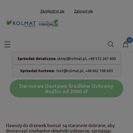
Zarejestruj się
Zaloguj się
Sprzedaż detaliczna:
sklep@rolmat.pl,
+48 512 261 600
Sprzedaż hurtowa:
hurt@rolmat.pl
,
+48 662 108 693
Darmowa Dostawa Środków Ochrony
Roślin od 2000 zł
Nawozy do drzewek bonsai są starannie dobrane, aby
dostarczać niezbędne składniki odżywcze, sprzyjając