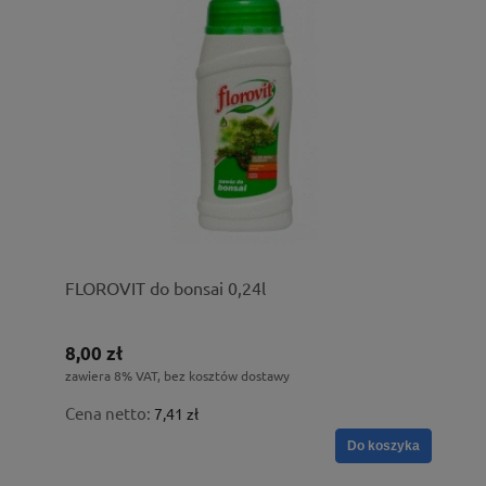
FLOROVIT do bonsai 0,24l
8,00 zł
zawiera 8% VAT, bez kosztów dostawy
Cena netto:
7,41 zł
Do koszyka