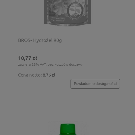
BROS- Hydrożel 90g
10,77 zł
zawiera 23% VAT, bez kosztów dostawy
Cena netto:
8,76 zł
Powiadom o dostępności