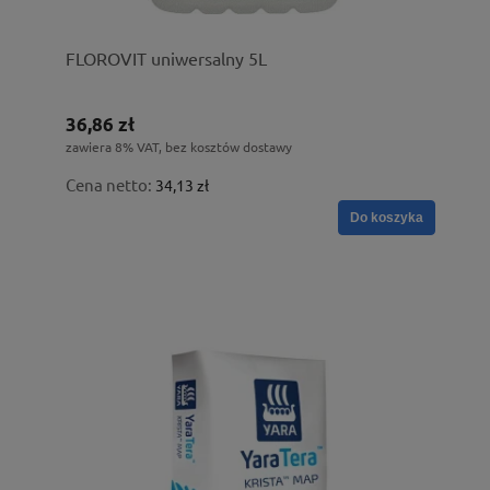
FLOROVIT uniwersalny 5L
36,86 zł
zawiera 8% VAT, bez kosztów dostawy
Cena netto:
34,13 zł
Do koszyka