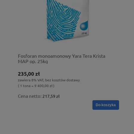
Fosforan monoamonowy Yara Tera Krista
MAP op. 25kg
235,00 zł
zawiera 8% VAT, bez kosztów dostawy
( 1 tona = 9 400,00 zł )
Cena netto:
217,59 zł
Do koszyka