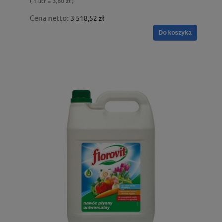
( 1 litr = 3,80 zł )
Cena netto:
3 518,52 zł
Do koszyka