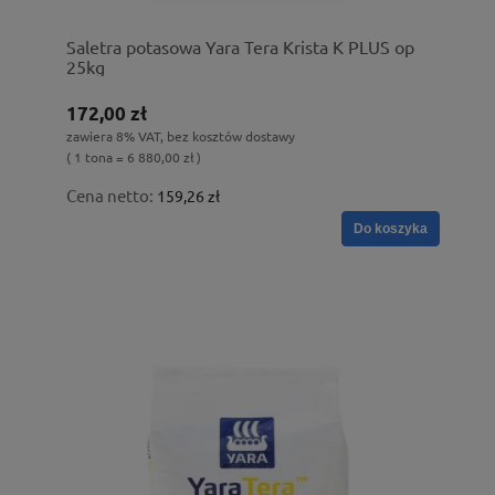
Saletra potasowa Yara Tera Krista K PLUS op
25kg
172,00 zł
zawiera 8% VAT, bez kosztów dostawy
( 1 tona = 6 880,00 zł )
Cena netto:
159,26 zł
Do koszyka