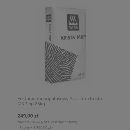
Fosforan monopotasowy Yara Tera Krista
MKP op 25kg
249,00 zł
zawiera 8% VAT, bez kosztów dostawy
( 1 tona = 9 960,00 zł )