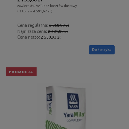
zawiera 8% VAT, bez kosztów dostawy
( 1 tona = 4 591,67 zł )
Cena regularna:
2 850,00 zł
Najniższa cena:
2 681,00 zł
Cena netto:
2 550,93 zł
Do koszyka
PROMOCJA