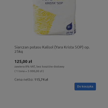
Siarczan potasu Kalisol (Yara Krista SOP) op.
25kg
125,00 zł
zawiera 8% VAT, bez kosztów dostawy
( 1 tona = 5 000,00 zł )
Cena netto:
115,74 zł
Do koszyka