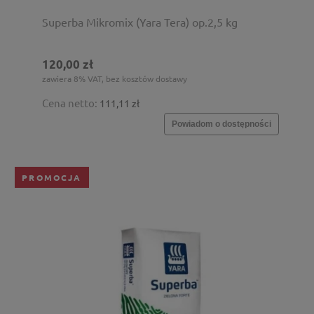
Superba Mikromix (Yara Tera) op.2,5 kg
120,00 zł
zawiera 8% VAT, bez kosztów dostawy
Cena netto:
111,11 zł
Powiadom o dostępności
PROMOCJA