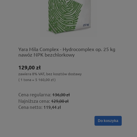
Yara Mila Complex - Hydrocomplex op. 25 kg
nawóz NPK bezchlorkowy
129,00 zł
zawiera 8% VAT, bez kosztów dostawy
( 1 tona = 5 160,00 zł )
Cena regularna:
136,00 zł
Najniższa cena:
129,00 zł
Cena netto:
119,44 zł
Do koszyka