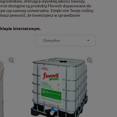
 ogrodników, oferująca wysokiej jakości nawozy,
ercie dostępne są produkty Florovit dopasowane do
yw czy nawozy uniwersalne. Dzięki nim Twoje rośliny
at, masz pewność, że inwestujesz w sprawdzone
sklepie internetowym.