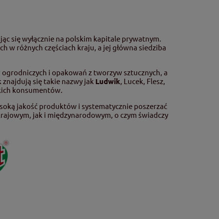
jąc się wyłącznie na polskim kapitale prywatnym.
 w różnych częściach kraju, a jej główna siedziba
ogrodniczych i opakowań z tworzyw sztucznych, a
 znajdują się takie nazwy jak
Ludwik
, Lucek, Flesz,
skich konsumentów.
ysoką jakość produktów i systematycznie poszerzać
 krajowym, jak i międzynarodowym, o czym świadczy