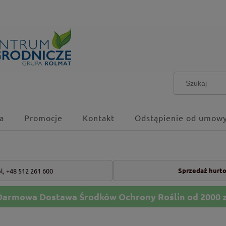
a
Promocje
Kontakt
Odstąpienie od umowy
Sprzedaż hurt
l,
+48 512 261 600
Darmowa Dostawa Środków Ochrony Roślin od 2000 z