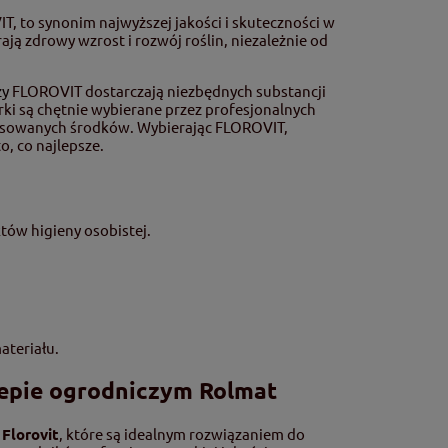
 to synonim najwyższej jakości i skuteczności w
ją zdrowy wzrost i rozwój roślin, niezależnie od
zy
FLOROVIT dostarczają niezbędnych substancji
rki są chętnie wybierane przez profesjonalnych
tosowanych środków. Wybierając FLOROVIT,
o, co najlepsze.
tów higieny osobistej.
ateriału.
klepie ogrodniczym Rolmat
Florovit
, które są idealnym rozwiązaniem do