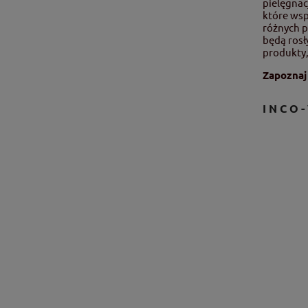
pielęgnac
które wsp
różnych p
będą rosł
produkty,
Zapoznaj
INCO