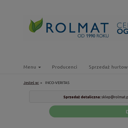
Menu
Producenci
Sprzedaż hurtow
Jesteś w:
»
INCO-VERITAS
Sprzedaż detaliczna:
sklep@rolmat.p