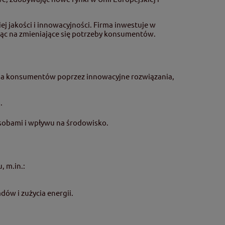
ej jakości i innowacyjności. Firma inwestuje w
ąc na zmieniające się potrzeby konsumentów.
cia konsumentów poprzez innowacyjne rozwiązania,
.
asobami i wpływu na środowisko.
, m.in.:
ów i zużycia energii.