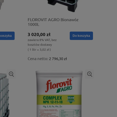
FLOROVIT AGRO Bionawóz
1000L
3 020,00 zł
koszyka
Do koszyka
zawiera 8% VAT, bez
kosztów dostawy
( 1 litr = 3,02 zł )
Cena netto:
2 796,30 zł