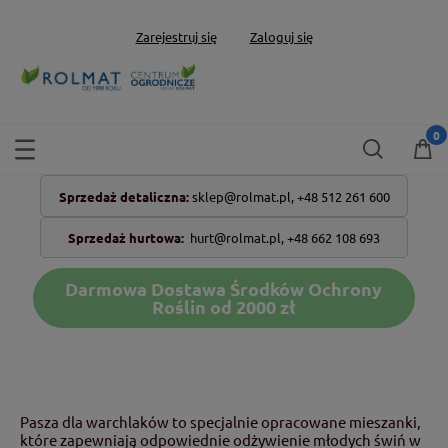
Zarejestruj się
Zaloguj się
Sprzedaż detaliczna:
sklep@rolmat.pl,
+48 512 261 600
Sprzedaż hurtowa:
hurt@rolmat.pl
,
+48 662 108 693
Darmowa Dostawa Środków Ochrony
Roślin od 2000 zł
Pasza dla warchlaków to specjalnie opracowane mieszanki,
które zapewniają odpowiednie odżywienie młodych świń w