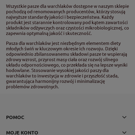
Wszystkie pasze dla warchlaków dostępne w naszym sklepie
pochodzą od renomowanych producentów, którzy stosują
najwyższe standardy jakości i bezpieczeństwa. Każdy
produkt jest starannie kontrolowany pod kątem zawartości
składników odżywczych oraz czystości mikrobiologicznej, co
zapewnia optymalną jakość i skuteczność.
Pasza dla warchlaków jest niezbędnym elementem diety
młodych świń w kluczowym okresie ich rozwoju. Dzięki
odpowiednio zbilansowanemu składowi pasze te wspierają
zdrowy wzrost, przyrost masy ciała oraz rozwój silnego
układu odpornościowego, co przekłada się na lepsze wyniki
hodowlane. Stosowanie wysokiej jakości paszy dla
warchlaków to inwestycja w zdrowie i przyszłość stada,
gwarantująca harmonijny rozwój i minimalizację
problemów zdrowotnych.
POMOC
MOJE KONTO