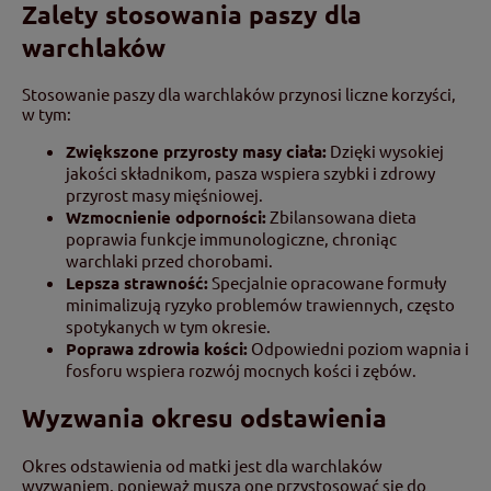
Zalety stosowania paszy dla
warchlaków
Stosowanie paszy dla warchlaków przynosi liczne korzyści,
w tym:
Zwiększone przyrosty masy ciała:
Dzięki wysokiej
jakości składnikom, pasza wspiera szybki i zdrowy
przyrost masy mięśniowej.
Wzmocnienie odporności:
Zbilansowana dieta
poprawia funkcje immunologiczne, chroniąc
warchlaki przed chorobami.
Lepsza strawność:
Specjalnie opracowane formuły
minimalizują ryzyko problemów trawiennych, często
spotykanych w tym okresie.
Poprawa zdrowia kości:
Odpowiedni poziom wapnia i
fosforu wspiera rozwój mocnych kości i zębów.
Wyzwania okresu odstawienia
Okres odstawienia od matki jest dla warchlaków
wyzwaniem, ponieważ muszą one przystosować się do