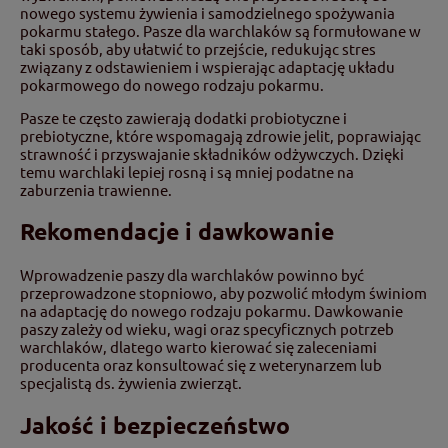
nowego systemu żywienia i samodzielnego spożywania
pokarmu stałego. Pasze dla warchlaków są formułowane w
taki sposób, aby ułatwić to przejście, redukując stres
związany z odstawieniem i wspierając adaptację układu
pokarmowego do nowego rodzaju pokarmu.
Pasze te często zawierają dodatki probiotyczne i
prebiotyczne, które wspomagają zdrowie jelit, poprawiając
strawność i przyswajanie składników odżywczych. Dzięki
temu warchlaki lepiej rosną i są mniej podatne na
zaburzenia trawienne.
Rekomendacje i dawkowanie
Wprowadzenie paszy dla warchlaków powinno być
przeprowadzone stopniowo, aby pozwolić młodym świniom
na adaptację do nowego rodzaju pokarmu. Dawkowanie
paszy zależy od wieku, wagi oraz specyficznych potrzeb
warchlaków, dlatego warto kierować się zaleceniami
producenta oraz konsultować się z weterynarzem lub
specjalistą ds. żywienia zwierząt.
Jakość i bezpieczeństwo