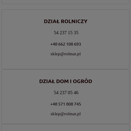
DZIAŁ ROLNICZY
54 237 15 35
+48 662 108 693
sklep@rolmat.pl
DZIAŁ DOM I OGRÓD
54 237 05 46
+48 571 808 745
sklep@rolmat.pl