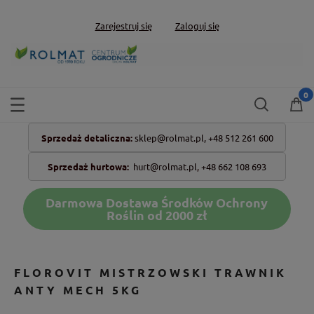
Zarejestruj się
Zaloguj się
Sprzedaż detaliczna:
sklep@rolmat.pl,
+48 512 261 600
Sprzedaż hurtowa:
hurt@rolmat.pl
,
+48 662 108 693
Darmowa Dostawa Środków Ochrony
Roślin od 2000 zł
FLOROVIT MISTRZOWSKI TRAWNIK
ANTY MECH 5KG