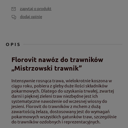
zapytaj o produkt
dodaj opinię
OPIS
Florovit nawóz do trawników
„Mistrzowski trawnik”
Intensywnie rosnąca trawa, wielokrotnie koszona w
ciągu roku, pobiera z gleby duże ilości składników
pokarmowych. Dlatego do uzyskania trwałej, zwartej
darni i pięknej zieleni traw niezbędne jest ich
systematyczne nawożenie od wczesnej wiosny do
jesieni. Florovit do trawników z mchem z dużą
zawartością żelaza, dostosowany jest do wymagań
pokarmowych wszystkich gatunków traw, szczególnie
do trawników ozdobnych i reprezentacyjnych.