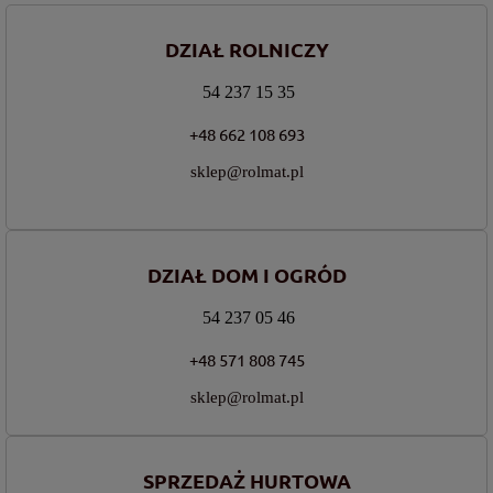
DZIAŁ ROLNICZY
54 237 15 35
+48 662 108 693
sklep@rolmat.pl
DZIAŁ DOM I OGRÓD
54 237 05 46
+48 571 808 745
sklep@rolmat.pl
SPRZEDAŻ HURTOWA