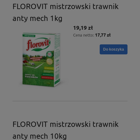
FLOROVIT mistrzowski trawnik
anty mech 1kg
19,19 zł
17,77 zł
Cena netto:
Do koszyka
FLOROVIT mistrzowski trawnik
anty mech 10kg