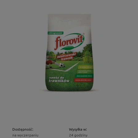
Dostępność:
Wysyłka w:
na wyczerpaniu
24 godziny