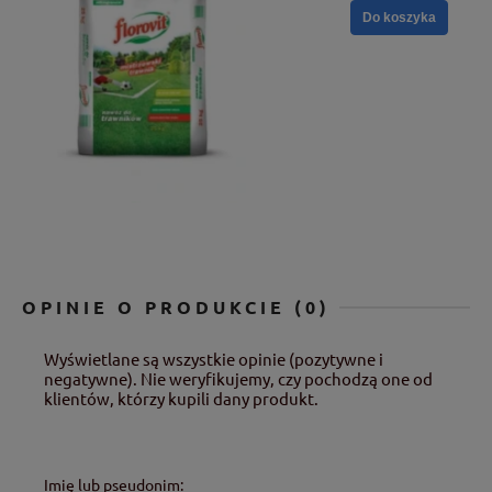
Do koszyka
OPINIE O PRODUKCIE (0)
Wyświetlane są wszystkie opinie (pozytywne i
negatywne). Nie weryfikujemy, czy pochodzą one od
klientów, którzy kupili dany produkt.
Imię lub pseudonim: