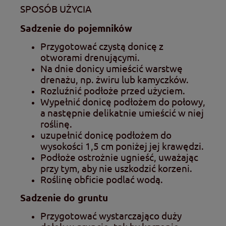
SPOSÓB UŻYCIA
Sadzenie do pojemników
Przygotować czystą donicę z
otworami drenującymi.
Na dnie donicy umieścić warstwę
drenażu, np. żwiru lub kamyczków.
Rozluźnić podłoże przed użyciem.
Wypełnić donicę podłożem do połowy,
a następnie delikatnie umieścić w niej
roślinę.
uzupełnić donicę podłożem do
wysokości 1,5 cm poniżej jej krawędzi.
Podłoże ostrożnie ugnieść, uważając
przy tym, aby nie uszkodzić korzeni.
Roślinę obficie podlać wodą.
Sadzenie do gruntu
Przygotować wystarczająco duży