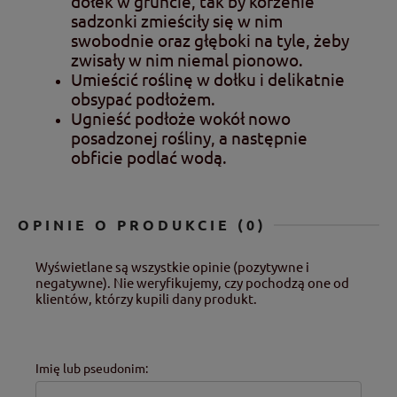
dołek w gruncie, tak by korzenie
sadzonki zmieściły się w nim
swobodnie oraz głęboki na tyle, żeby
zwisały w nim niemal pionowo.
Umieścić roślinę w dołku i delikatnie
obsypać podłożem.
Ugnieść podłoże wokół nowo
posadzonej rośliny, a następnie
obficie podlać wodą.
OPINIE O PRODUKCIE (0)
Wyświetlane są wszystkie opinie (pozytywne i
negatywne). Nie weryfikujemy, czy pochodzą one od
klientów, którzy kupili dany produkt.
Imię lub pseudonim: