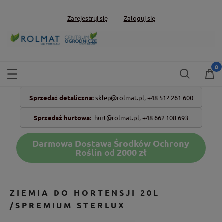
Zarejestruj się
Zaloguj się
Sprzedaż detaliczna:
sklep@rolmat.pl,
+48 512 261 600
Sprzedaż hurtowa:
hurt@rolmat.pl
,
+48 662 108 693
Darmowa Dostawa Środków Ochrony
Roślin od 2000 zł
ZIEMIA DO HORTENSJI 20L
/SPREMIUM STERLUX