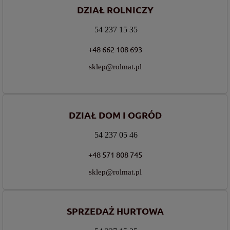
DZIAŁ ROLNICZY
54 237 15 35
+48 662 108 693
sklep@rolmat.pl
DZIAŁ DOM I OGRÓD
54 237 05 46
+48 571 808 745
sklep@rolmat.pl
SPRZEDAŻ HURTOWA