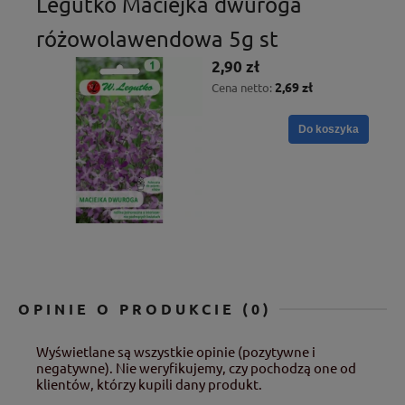
Legutko Maciejka dwuroga
różowolawendowa 5g st
2,90 zł
2,69 zł
Cena netto:
Do koszyka
OPINIE O PRODUKCIE (0)
Wyświetlane są wszystkie opinie (pozytywne i
negatywne). Nie weryfikujemy, czy pochodzą one od
klientów, którzy kupili dany produkt.