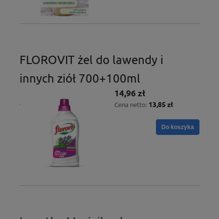
FLOROVIT żel do lawendy i
innych ziół 700+100ml
14,96 zł
13,85 zł
Cena netto:
Do koszyka