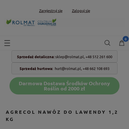
Zarejestruj się
Zaloguj się
Sprzedaż detaliczna:
sklep@rolmat.pl,
+48 512 261 600
Sprzedaż hurtowa:
hurt@rolmat.pl
,
+48 662 108 693
Darmowa Dostawa Środków Ochrony
Roślin od 2000 zł
AGRECOL NAWÓZ DO LAWENDY 1,2
KG