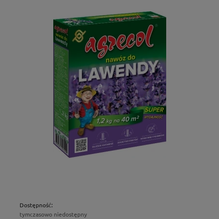
Dostępność:
tymczasowo niedostępny