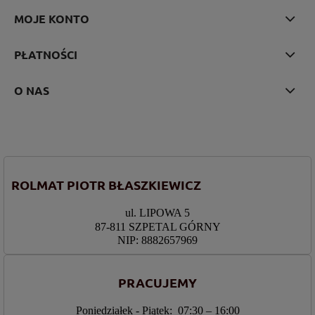
MOJE KONTO
PŁATNOŚCI
O NAS
ROLMAT PIOTR BŁASZKIEWICZ
ul. LIPOWA 5
87-811 SZPETAL GÓRNY
NIP: 8882657969
PRACUJEMY
Poniedziałek - Piątek: 07:30 – 16:00