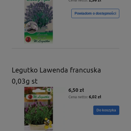
Powiadom o dostępności
Legutko Lawenda francuska
0,03g st
6,50 zł
6,02 zł
Cena netto:
Do koszyka