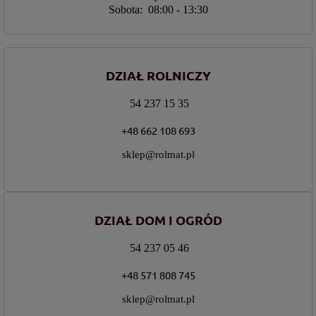
Sobota: 08:00 - 13:30
DZIAŁ ROLNICZY
54 237 15 35
+48 662 108 693
sklep@rolmat.pl
DZIAŁ DOM I OGRÓD
54 237 05 46
+48 571 808 745
sklep@rolmat.pl