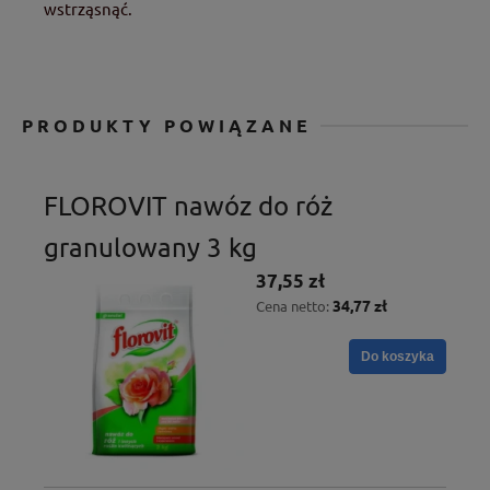
wstrząsnąć.
PRODUKTY POWIĄZANE
FLOROVIT nawóz do róż
granulowany 3 kg
37,55 zł
34,77 zł
Cena netto:
Do koszyka