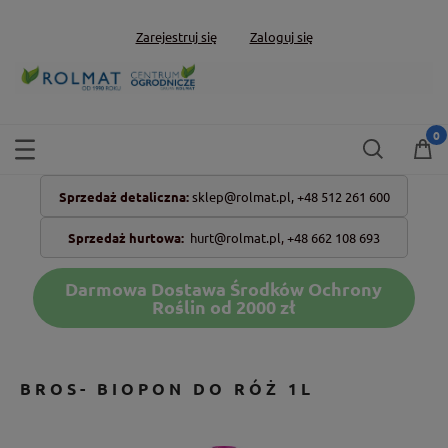
Zarejestruj się
Zaloguj się
Sprzedaż detaliczna:
sklep@rolmat.pl,
+48 512 261 600
Sprzedaż hurtowa:
hurt@rolmat.pl
,
+48 662 108 693
Darmowa Dostawa Środków Ochrony
Roślin od 2000 zł
BROS- BIOPON DO RÓŻ 1L