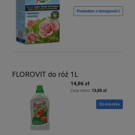
Powiadom o dostępności
FLOROVIT do róż 1L
14,96 zł
13,85 zł
Cena netto:
Do koszyka