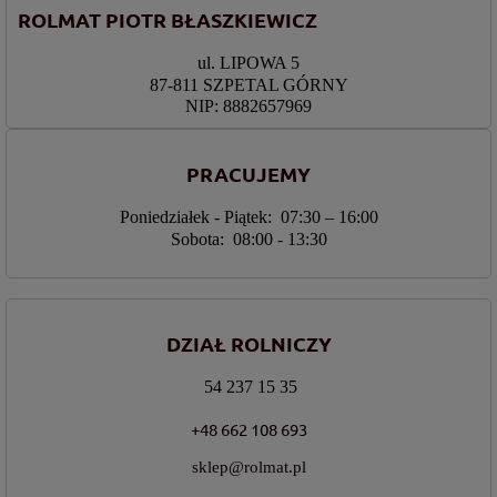
ROLMAT PIOTR BŁASZKIEWICZ
ul. LIPOWA 5
87-811 SZPETAL GÓRNY
NIP: 8882657969
PRACUJEMY
Poniedziałek - Piątek: 07:30 – 16:00
Sobota: 08:00 - 13:30
DZIAŁ ROLNICZY
54 237 15 35
+48 662 108 693
sklep@rolmat.pl