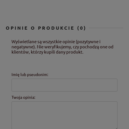
OPINIE O PRODUKCIE (0)
Wyświetlane są wszystkie opinie (pozytywne i
negatywne). Nie weryfikujemy, czy pochodzą one od
klientów, którzy kupili dany produkt.
Imię lub pseudonim:
Twoja opinia: