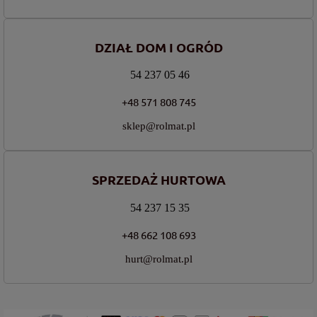
DZIAŁ DOM I OGRÓD
54 237 05 46
+48 571 808 745
sklep@rolmat.pl
SPRZEDAŻ HURTOWA
54 237 15 35
+48 662 108 693
hurt@rolmat.pl