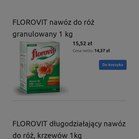
FLOROVIT nawóz do róż
granulowany 1 kg
15,52 zł
14,37 zł
Cena netto:
Do koszyka
FLOROVIT długodziałający nawóz
do róż, krzewów 1kg