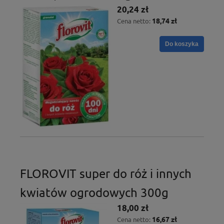
20,24 zł
18,74 zł
Cena netto:
Do koszyka
FLOROVIT super do róż i innych
kwiatów ogrodowych 300g
18,00 zł
16,67 zł
Cena netto: