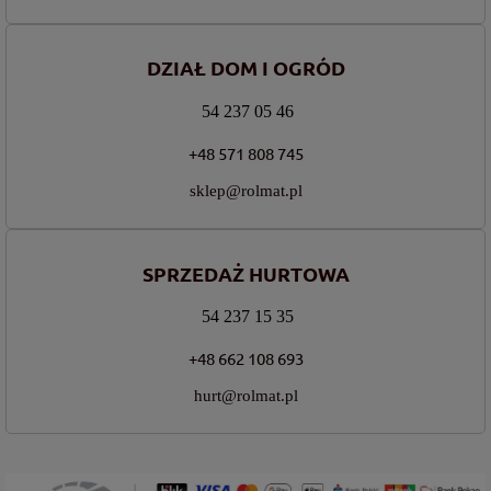
DZIAŁ DOM I OGRÓD
54 237 05 46
+48 571 808 745
sklep@rolmat.pl
SPRZEDAŻ HURTOWA
54 237 15 35
+48 662 108 693
hurt@rolmat.pl