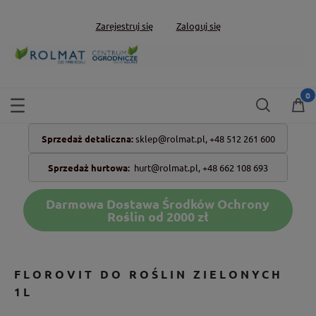
Zarejestruj się
Zaloguj się
Sprzedaż detaliczna:
sklep@rolmat.pl,
+48 512 261 600
Sprzedaż hurtowa:
hurt@rolmat.pl
,
+48 662 108 693
Darmowa Dostawa Środków Ochrony
Roślin od 2000 zł
FLOROVIT DO ROŚLIN ZIELONYCH
1L