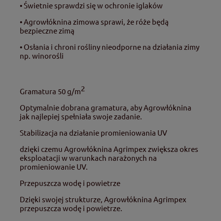
• Świetnie sprawdzi się w ochronie iglaków
• Agrowłóknina zimowa sprawi, że róże będą
bezpieczne zimą
• Osłania i chroni rośliny nieodporne na działania zimy
np. winorośli
2
Gramatura 50 g/m
Optymalnie dobrana gramatura, aby Agrowłóknina
jak najlepiej spełniała swoje zadanie.
Stabilizacja na działanie promieniowania UV
dzięki czemu Agrowłóknina Agrimpex zwiększa okres
eksploatacji w warunkach narażonych na
promieniowanie UV.
Przepuszcza wodę i powietrze
Dzięki swojej strukturze, Agrowłóknina Agrimpex
przepuszcza wodę i powietrze.