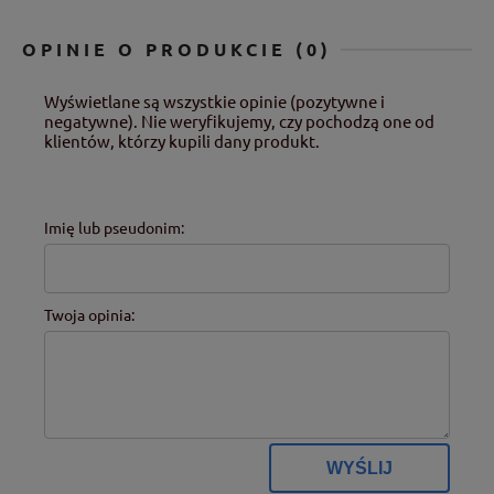
OPINIE O PRODUKCIE (0)
Wyświetlane są wszystkie opinie (pozytywne i
negatywne). Nie weryfikujemy, czy pochodzą one od
klientów, którzy kupili dany produkt.
Imię lub pseudonim:
Twoja opinia:
WYŚLIJ