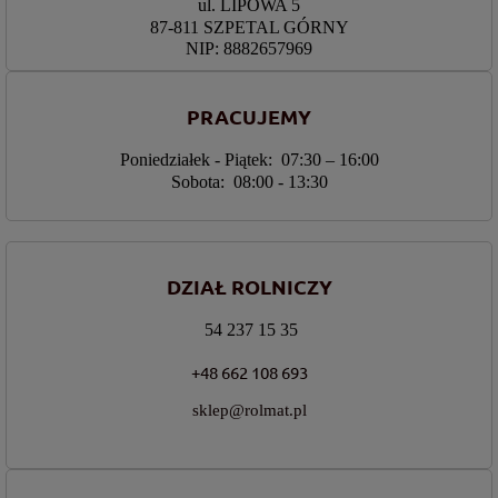
ul. LIPOWA 5
87-811 SZPETAL GÓRNY
NIP: 8882657969
PRACUJEMY
Poniedziałek - Piątek: 07:30 – 16:00
Sobota: 08:00 - 13:30
DZIAŁ ROLNICZY
54 237 15 35
+48 662 108 693
sklep@rolmat.pl