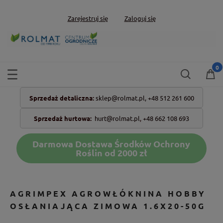
Zarejestruj się
Zaloguj się
Sprzedaż detaliczna:
sklep@rolmat.pl,
+48 512 261 600
Sprzedaż hurtowa:
hurt@rolmat.pl
,
+48 662 108 693
Darmowa Dostawa Środków Ochrony
Roślin od 2000 zł
AGRIMPEX AGROWŁÓKNINA HOBBY
OSŁANIAJĄCA ZIMOWA 1.6X20-50G