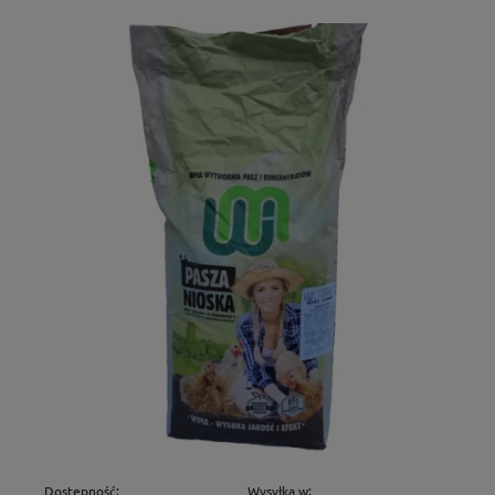
Dostępność:
Wysyłka w: