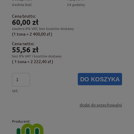
średnia ilość
24 godziny
Cena brutto:
60,00 zł
zawiera 8% VAT, bez kosztów dostawy
(1
tona
=
2 400,00 zł
)
Cena netto:
55,56 zł
bez 8% VAT i kosztów dostawy
( 1
tona
=
2 222,40 zł
)
DO KOSZYKA
szt.
dodaj do przechowalni
Producent: