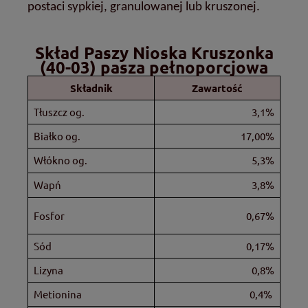
postaci sypkiej, granulowanej lub kruszonej.
Skład Paszy Nioska Kruszonka
(40-03) pasza pełnoporcjowa
Składnik
Zawartość
Tłuszcz og.
3,1%
Białko og.
17,00%
Włókno og.
5,3%
Wapń
3,8%
Fosfor
0,67%
Sód
0,17%
Lizyna
0,8%
Metionina
0,4%