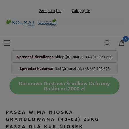
Zarejestruj się
Zaloguj się
Sprzedaż detaliczna:
sklep@rolmat.pl,
+48 512 261 600
Sprzedaż hurtowa:
hurt@rolmat.pl
,
+48 662 108 693
Darmowa Dostawa Środków Ochrony
Roślin od 2000 zł
PASZA WIMA NIOSKA
GRANULOWANA (40-03) 25KG
PASZA DLA KUR NIOSEK