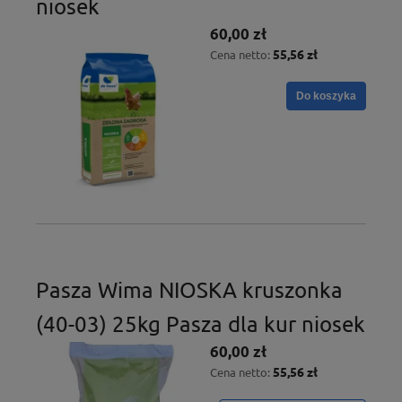
niosek
60,00 zł
55,56 zł
Cena netto:
Do koszyka
Pasza Wima NIOSKA kruszonka
(40-03) 25kg Pasza dla kur niosek
60,00 zł
55,56 zł
Cena netto: