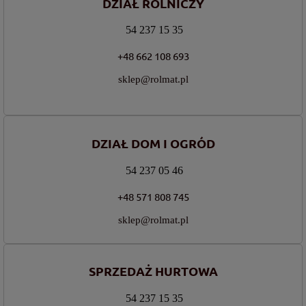
DZIAŁ ROLNICZY
54 237 15 35
+48 662 108 693
sklep@rolmat.pl
DZIAŁ DOM I OGRÓD
54 237 05 46
+48 571 808 745
sklep@rolmat.pl
SPRZEDAŻ HURTOWA
54 237 15 35