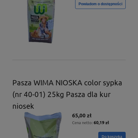
Powiadom o dostępności
Pasza WIMA NIOSKA color sypka
(nr 40-01) 25kg Pasza dla kur
niosek
65,00 zł
60,19 zł
Cena netto:
Do koszyka