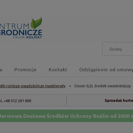
a
Promocje
Kontakt
Odstąpienie od umowy
dki rolnicze owadobójcze Insektycydy
»
Closer 0,2L środek owadobójczy
Sprzedaż hurt
l,
+48 512 261 600
Darmowa Dostawa Środków Ochrony Roślin od 2000 z