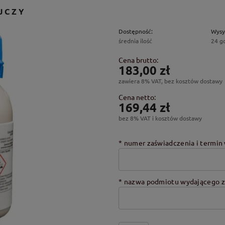
JCZY
Dostępność:
Wysy
średnia ilość
24 g
Cena brutto:
183,00 zł
zawiera 8% VAT, bez kosztów dostawy
Cena netto:
169,44 zł
bez 8% VAT i kosztów dostawy
*
numer zaświadczenia i termin 
*
nazwa podmiotu wydającego z