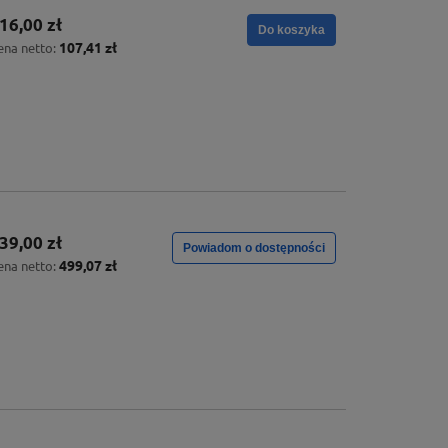
16,00 zł
Do koszyka
107,41 zł
ena netto:
39,00 zł
Powiadom o dostępności
499,07 zł
ena netto: