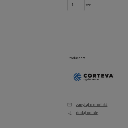
szt.
Producent:
zapytaj o produkt
dodaj opinię