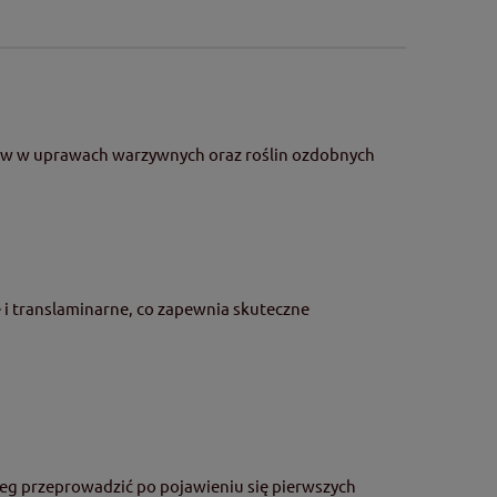
lików w uprawach warzywnych oraz roślin ozdobnych
 i translaminarne, co zapewnia skuteczne
eg przeprowadzić po pojawieniu się pierwszych