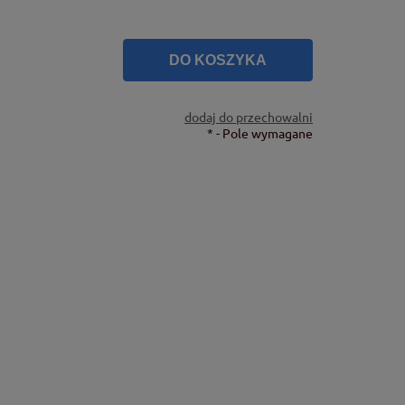
DO KOSZYKA
dodaj do przechowalni
*
- Pole wymagane