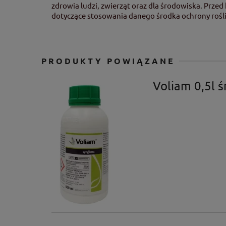
zdrowia ludzi, zwierząt oraz dla środowiska. Prze
dotyczące stosowania danego środka ochrony rośli
PRODUKTY POWIĄZANE
Voliam 0,5l 