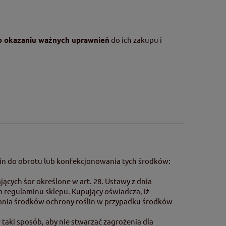
po okazaniu ważnych uprawnień
do ich zakupu i
in do obrotu lub konfekcjonowania tych środków:
cych śor określone w art. 28. Ustawy z dnia
m regulaminu sklepu. Kupujący oświadcza, iż
wania środków ochrony roślin w przypadku środków
taki sposób, aby nie stwarzać zagrożenia dla