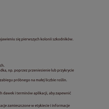
ojawieniu się pierwszych kolonii szkodników.
ch.
a, np. poprzez przeniesienie lub przykrycie
abiegu próbnego na małej liczbie roślin.
ch dawek i terminów aplikacji, aby zapewnić
cje zamieszczone w etykiecie i informacje