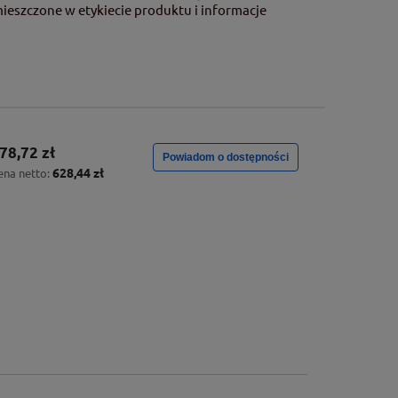
mieszczone w etykiecie produktu i informacje
78,72 zł
Powiadom o dostępności
628,44 zł
ena netto: