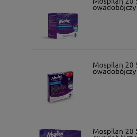
Mospilan 20 
owadobójczy
Mospilan 20 
owadobójczy
Mospilan 20 