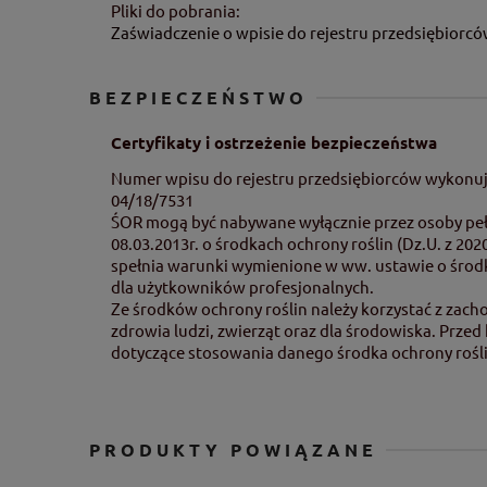
Pliki do pobrania:
Zaświadczenie o wpisie do rejestru przedsiębiorcó
BEZPIECZEŃSTWO
Certyfikaty i ostrzeżenie bezpieczeństwa
Numer wpisu do rejestru przedsiębiorców wykonuj
04/18/7531
ŚOR mogą być nabywane wyłącznie przez osoby pełn
08.03.2013r. o środkach ochrony roślin (Dz.U. z 20
spełnia warunki wymienione w ww. ustawie o środk
dla użytkowników profesjonalnych.
Ze środków ochrony roślin należy korzystać z zach
zdrowia ludzi, zwierząt oraz dla środowiska. Prze
dotyczące stosowania danego środka ochrony rośli
PRODUKTY POWIĄZANE