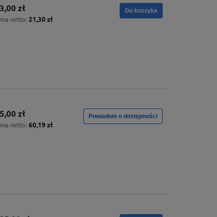
3,00 zł
Do koszyka
21,30 zł
ena netto:
5,00 zł
Powiadom o dostępności
60,19 zł
ena netto: