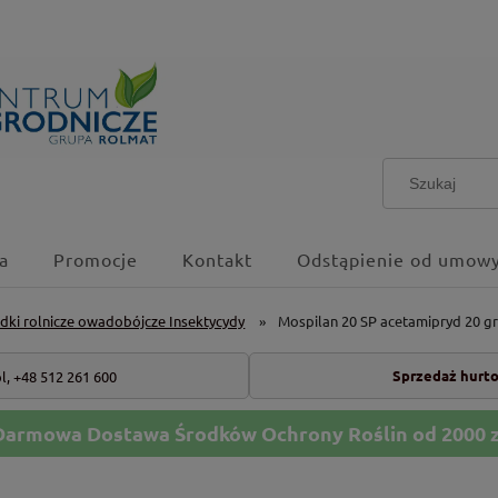
a
Promocje
Kontakt
Odstąpienie od umowy
dki rolnicze owadobójcze Insektycydy
»
Mospilan 20 SP acetamipryd 20 g
Sprzedaż hurt
l,
+48 512 261 600
Darmowa Dostawa Środków Ochrony Roślin od 2000 z