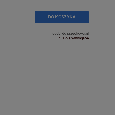
DO KOSZYKA
dodaj do przechowalni
*
- Pole wymagane