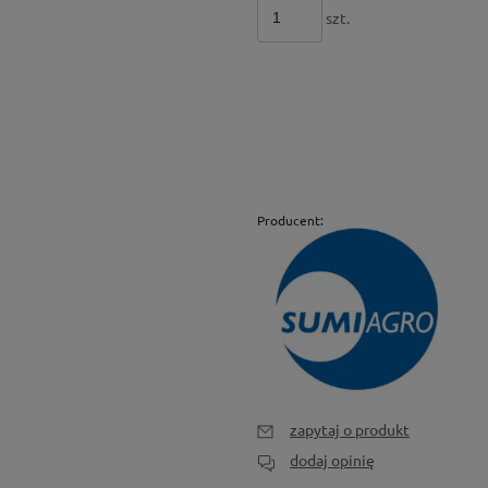
szt.
Producent:
zapytaj o produkt
dodaj opinię