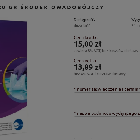
 20 GR ŚRODEK OWADOBÓJCZY
Dostępność:
Wysy
duża ilość
24 g
Cena brutto:
15,00 zł
zawiera 8% VAT, bez kosztów dostawy
Cena netto:
13,89 zł
bez 8% VAT i kosztów dostawy
*
numer zaświadczenia i termin 
*
nazwa podmiotu wydającego z