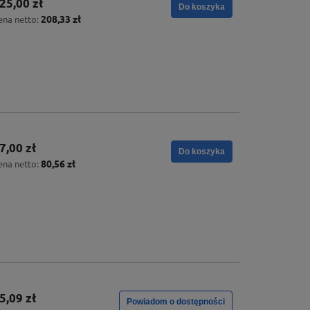
25,00 zł
Do koszyka
208,33 zł
ena netto:
7,00 zł
Do koszyka
80,56 zł
ena netto:
5,09 zł
Powiadom o dostępności