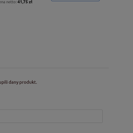
41,75 zł
ena netto:
pili dany produkt.