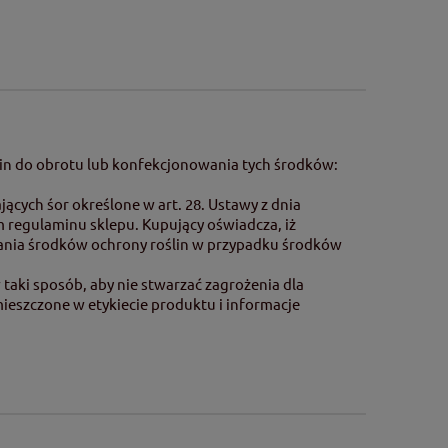
in do obrotu lub konfekcjonowania tych środków:
cych śor określone w art. 28. Ustawy z dnia
m regulaminu sklepu. Kupujący oświadcza, iż
wania środków ochrony roślin w przypadku środków
taki sposób, aby nie stwarzać zagrożenia dla
mieszczone w etykiecie produktu i informacje