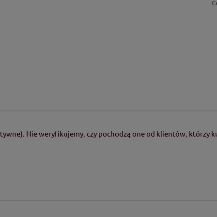
C
tywne). Nie weryfikujemy, czy pochodzą one od klientów, którzy ku