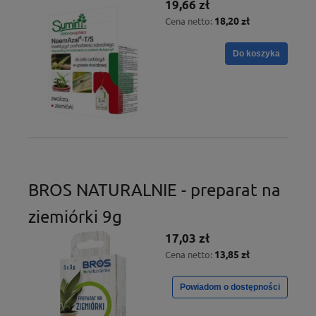
19,66 zł
18,20 zł
Cena netto:
Do koszyka
BROS NATURALNIE - preparat na
ziemiórki 9g
17,03 zł
13,85 zł
Cena netto:
Powiadom o dostępności