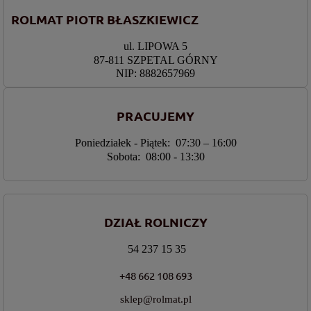
ROLMAT PIOTR BŁASZKIEWICZ
ul. LIPOWA 5
87-811 SZPETAL GÓRNY
NIP: 8882657969
PRACUJEMY
Poniedziałek - Piątek: 07:30 – 16:00
Sobota: 08:00 - 13:30
DZIAŁ ROLNICZY
54 237 15 35
+48 662 108 693
sklep@rolmat.pl