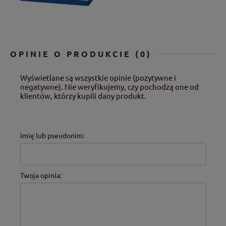
OPINIE O PRODUKCIE (0)
Wyświetlane są wszystkie opinie (pozytywne i
negatywne). Nie weryfikujemy, czy pochodzą one od
klientów, którzy kupili dany produkt.
Imię lub pseudonim:
Twoja opinia: