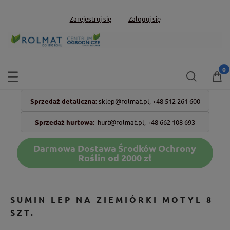
Zarejestruj się
Zaloguj się
Sprzedaż detaliczna:
sklep@rolmat.pl,
+48 512 261 600
Sprzedaż hurtowa:
hurt@rolmat.pl
,
+48 662 108 693
Darmowa Dostawa Środków Ochrony
Roślin od 2000 zł
SUMIN LEP NA ZIEMIÓRKI MOTYL 8
SZT.