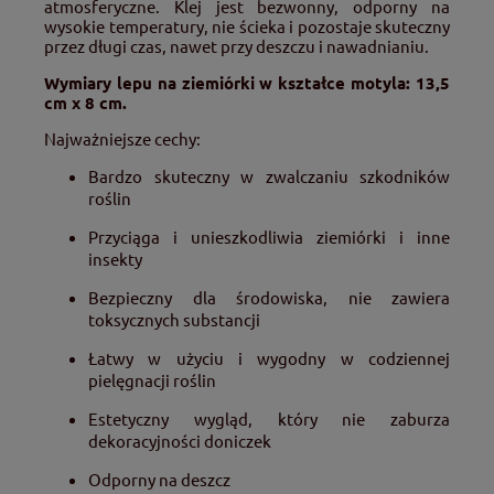
atmosferyczne. Klej jest bezwonny, odporny na
wysokie temperatury, nie ścieka i pozostaje skuteczny
przez długi czas, nawet przy deszczu i nawadnianiu.
Wymiary lepu na ziemiórki w kształce motyla: 13,5
cm x 8 cm.
Najważniejsze cechy:
Bardzo skuteczny w zwalczaniu szkodników
roślin
Przyciąga i unieszkodliwia ziemiórki i inne
insekty
Bezpieczny dla środowiska, nie zawiera
toksycznych substancji
Łatwy w użyciu i wygodny w codziennej
pielęgnacji roślin
Estetyczny wygląd, który nie zaburza
dekoracyjności doniczek
Odporny na deszcz