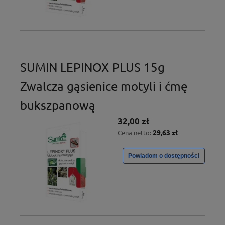
SUMIN LEPINOX PLUS 15g
Zwalcza gąsienice motyli i ćmę
bukszpanową
32,00 zł
29,63 zł
Cena netto:
Powiadom o dostępności