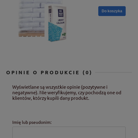
Do koszyka
OPINIE O PRODUKCIE (0)
Wyświetlane są wszystkie opinie (pozytywne i
negatywne). Nie weryfikujemy, czy pochodzą one od
klientów, którzy kupili dany produkt.
Imię lub pseudonim: