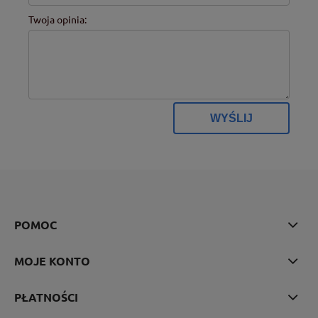
Twoja opinia:
WYŚLIJ
POMOC
MOJE KONTO
PŁATNOŚCI