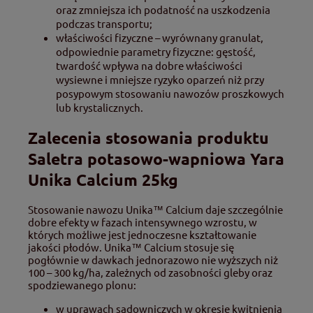
oraz zmniejsza ich podatność na uszkodzenia
podczas transportu;
właściwości fizyczne – wyrównany granulat,
odpowiednie parametry fizyczne: gęstość,
twardość wpływa na dobre właściwości
wysiewne i mniejsze ryzyko oparzeń niż przy
posypowym stosowaniu nawozów proszkowych
lub krystalicznych.
Zalecenia stosowania produktu
Saletra potasowo-wapniowa Yara
Unika Calcium 25kg
Stosowanie nawozu Unika™ Calcium daje szczególnie
dobre efekty w fazach intensywnego wzrostu, w
których możliwe jest jednoczesne kształtowanie
jakości płodów. Unika™ Calcium stosuje się
pogłównie w dawkach jednorazowo nie wyższych niż
100 – 300 kg/ha, zależnych od zasobności gleby oraz
spodziewanego plonu:
w uprawach sadowniczych w okresie kwitnienia