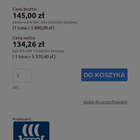
Cena brutto:
145,00 zł
zawiera 8% VAT, bez kosztów dostawy
(1
tona
=
5 800,00 zł
)
Cena netto:
134,26 zł
bez 8% VAT i kosztów dostawy
( 1
tona
=
5 370,40 zł
)
DO KOSZYKA
szt.
dodaj do przechowalni
Producent: