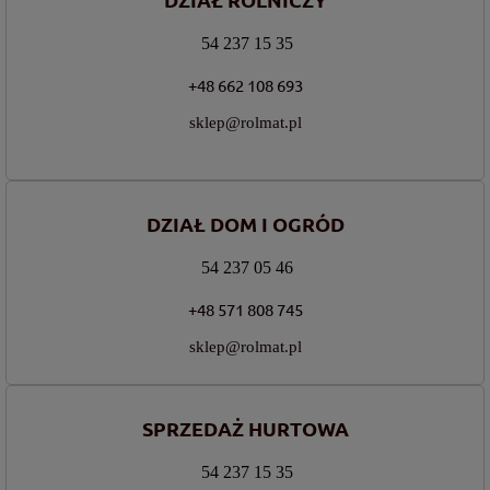
54 237 15 35
+48 662 108 693
sklep@rolmat.pl
DZIAŁ DOM I OGRÓD
54 237 05 46
+48 571 808 745
sklep@rolmat.pl
SPRZEDAŻ HURTOWA
54 237 15 35