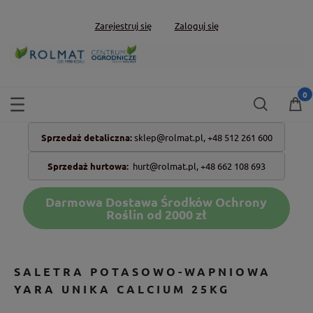
Zarejestruj się
Zaloguj się
Sprzedaż detaliczna:
sklep@rolmat.pl,
+48 512 261 600
Sprzedaż hurtowa:
hurt@rolmat.pl
,
+48 662 108 693
Darmowa Dostawa Środków Ochrony
Roślin od 2000 zł
SALETRA POTASOWO-WAPNIOWA
YARA UNIKA CALCIUM 25KG