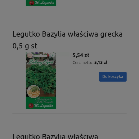
Legutko Bazylia właściwa grecka
0,5 g st
5,54 zł
5,13 zł
Cena netto:
Do koszyka
Legutko Bazylia właściwa