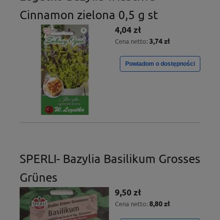
Cinnamon zielona 0,5 g st
4,04 zł
3,74 zł
Cena netto:
Powiadom o dostępności
SPERLI- Bazylia Basilikum Grosses
Grünes
9,50 zł
8,80 zł
Cena netto: