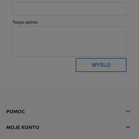
Twoja opinia:
WYŚLIJ
POMOC
MOJE KONTO