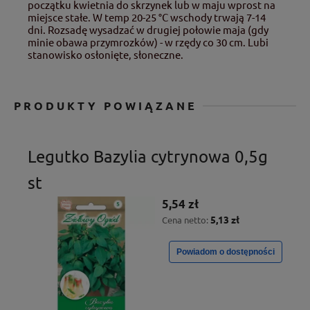
początku kwietnia do skrzynek lub w maju wprost na
miejsce stałe. W temp 20-25 °C wschody trwają 7-14
dni. Rozsadę wysadzać w drugiej połowie maja (gdy
minie obawa przymrozków) - w rzędy co 30 cm. Lubi
stanowisko osłonięte, słoneczne.
PRODUKTY POWIĄZANE
Legutko Bazylia cytrynowa 0,5g
st
5,54 zł
5,13 zł
Cena netto:
Powiadom o dostępności