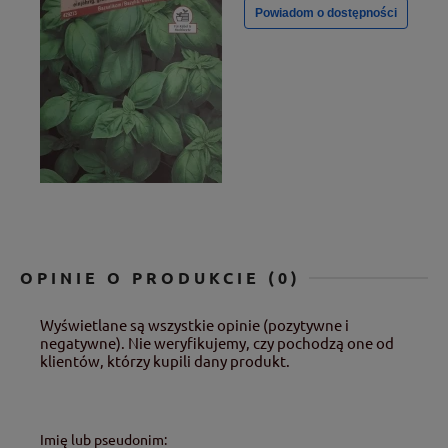
Powiadom o dostępności
OPINIE O PRODUKCIE (0)
Wyświetlane są wszystkie opinie (pozytywne i
negatywne). Nie weryfikujemy, czy pochodzą one od
klientów, którzy kupili dany produkt.
Imię lub pseudonim: