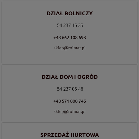
DZIAŁ ROLNICZY
54 237 15 35
+48 662 108 693
sklep@rolmat.pl
DZIAŁ DOM I OGRÓD
54 237 05 46
+48 571 808 745
sklep@rolmat.pl
SPRZEDAŻ HURTOWA