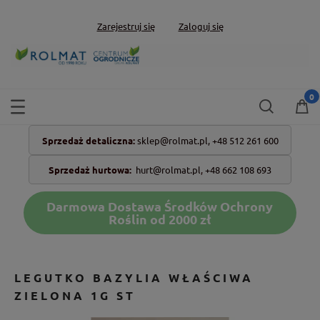
Zarejestruj się
Zaloguj się
Sprzedaż detaliczna:
sklep@rolmat.pl,
+48 512 261 600
Sprzedaż hurtowa:
hurt@rolmat.pl
,
+48 662 108 693
Darmowa Dostawa Środków Ochrony
Roślin od 2000 zł
LEGUTKO BAZYLIA WŁAŚCIWA
ZIELONA 1G ST