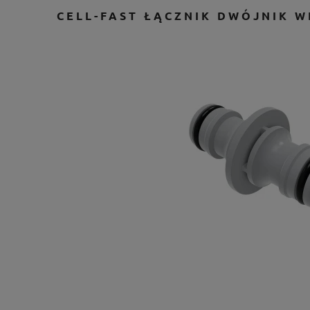
CELL-FAST ŁĄCZNIK DWÓJNIK W