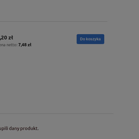
,20 zł
Do koszyka
7,48 zł
ena netto:
pili dany produkt.