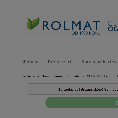
Menu
Producenci
Sprzedaż hurtow
Jesteś w:
»
Nawodnienie do ogrodu
»
CELL-FAST Łącznik 
Sprzedaż detaliczna:
sklep@rolmat.p