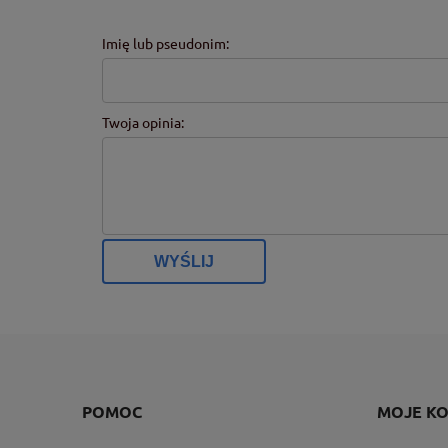
Imię lub pseudonim:
Twoja opinia:
WYŚLIJ
POMOC
MOJE K