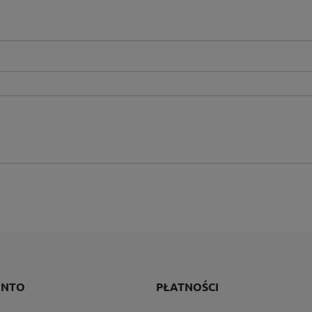
ONTO
PŁATNOŚCI