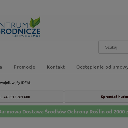
a
Promocje
Kontakt
Odstąpienie od umowy
dwójnik węży IDEAL
Sprzedaż hurt
l,
+48 512 261 600
Darmowa Dostawa Środków Ochrony Roślin od 2000 z