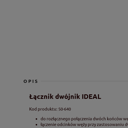
OPIS
Łącznik dwójnik IDEAL
Kod produktu: 50-640
do rozłącznego połączenia dwóch końców w
łączenie odcinków węży przy zastosowaniu dw