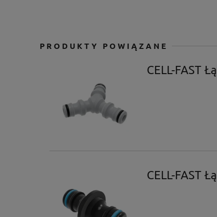
PRODUKTY POWIĄZANE
CELL-FAST Łą
CELL-FAST Łą