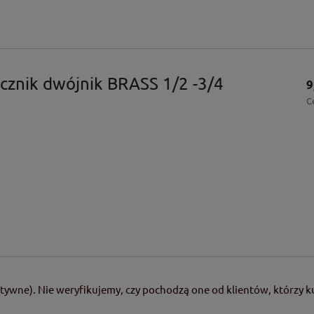
cznik dwójnik BRASS 1/2 -3/4
9
C
tywne). Nie weryfikujemy, czy pochodzą one od klientów, którzy ku