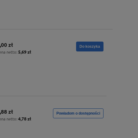
,00 zł
Do koszyka
5,69 zł
ena netto:
,88 zł
Powiadom o dostępności
4,78 zł
ena netto: