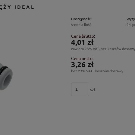
ĘŻY IDEAL
Dostępność:
Wysy
średnia ilość
24 g
Cena brutto:
4,01 zł
zawiera 23% VAT, bez kosztów dostaw
Cena netto:
3,26 zł
bez 23% VAT i kosztów dostawy
szt