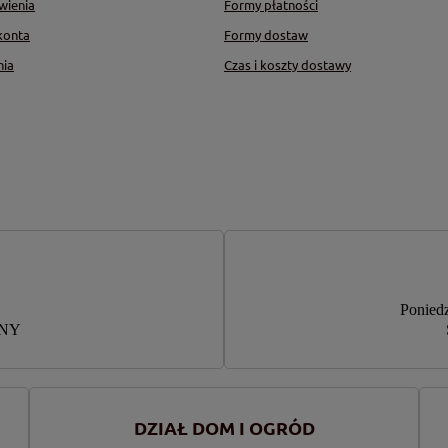
wienia
Formy płatności
konta
Formy dostaw
nia
Czas i koszty dostawy
Poniedz
RNY
DZIAŁ DOM I OGRÓD