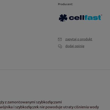
Producent:
zapytaj o produkt
dodaj opinię
ęży z zamontowanymi szybkozłączami
ójnika i szybkozłączek nie powoduje utraty ciśnienia wody