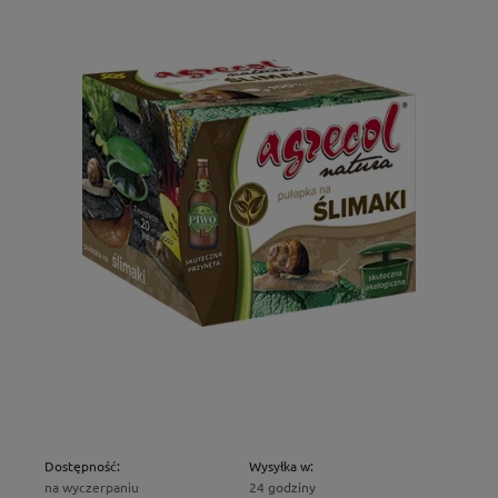
Dostępność:
Wysyłka w:
na wyczerpaniu
24 godziny