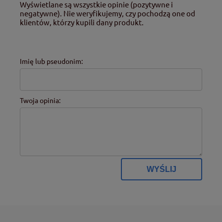
Wyświetlane są wszystkie opinie (pozytywne i
negatywne). Nie weryfikujemy, czy pochodzą one od
klientów, którzy kupili dany produkt.
Imię lub pseudonim:
Twoja opinia:
WYŚLIJ