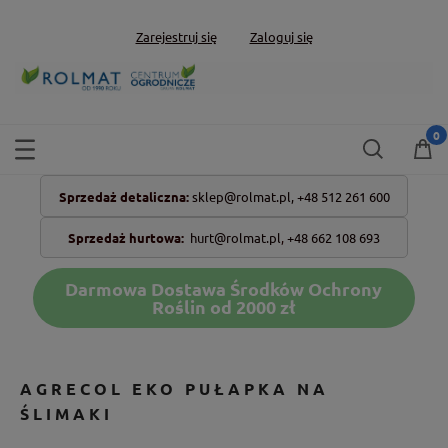
Zarejestruj się
Zaloguj się
Sprzedaż detaliczna:
sklep@rolmat.pl,
+48 512 261 600
Sprzedaż hurtowa:
hurt@rolmat.pl
,
+48 662 108 693
Darmowa Dostawa Środków Ochrony
Roślin od 2000 zł
AGRECOL EKO PUŁAPKA NA
ŚLIMAKI