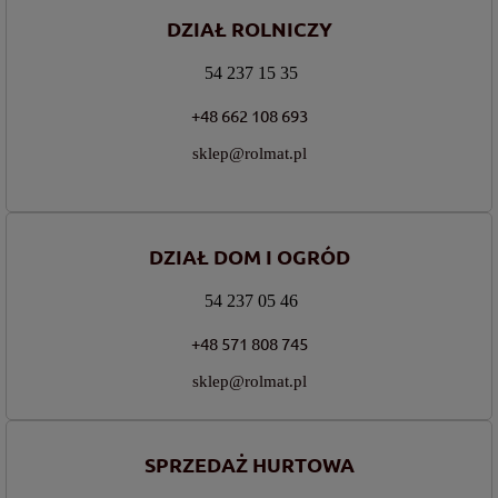
DZIAŁ ROLNICZY
54 237 15 35
+48 662 108 693
sklep@rolmat.pl
DZIAŁ DOM I OGRÓD
54 237 05 46
+48 571 808 745
sklep@rolmat.pl
SPRZEDAŻ HURTOWA