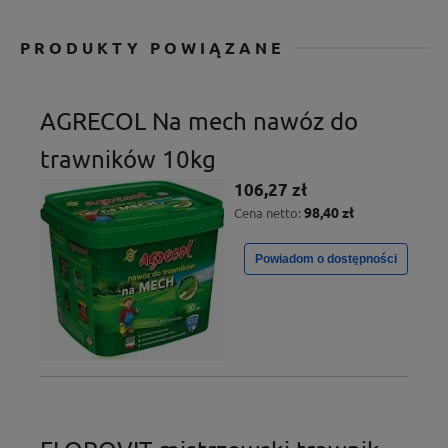
PRODUKTY POWIĄZANE
AGRECOL Na mech nawóz do
trawników 10kg
106,27 zł
98,40 zł
Cena netto:
Powiadom o dostępności