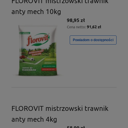
FLOROVIT mistrzowski trawnik
anty mech 10kg
98,95 zł
91,62 zł
Cena netto:
Powiadom o dostępności
FLOROVIT mistrzowski trawnik
anty mech 4kg
58,00 zł