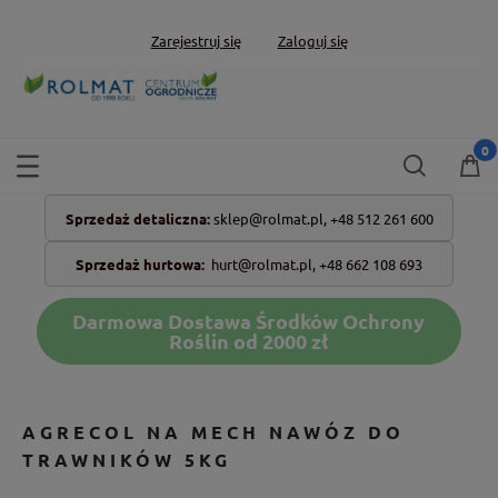
Zarejestruj się
Zaloguj się
Sprzedaż detaliczna:
sklep@rolmat.pl,
+48 512 261 600
Sprzedaż hurtowa:
hurt@rolmat.pl
,
+48 662 108 693
Darmowa Dostawa Środków Ochrony
Roślin od 2000 zł
AGRECOL NA MECH NAWÓZ DO
TRAWNIKÓW 5KG