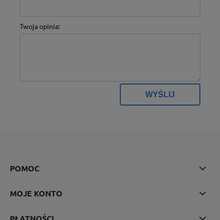
Twoja opinia:
WYŚLIJ
POMOC
MOJE KONTO
PŁATNOŚCI