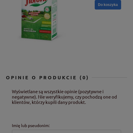
Do koszyka
OPINIE O PRODUKCIE (0)
Wyświetlane są wszystkie opinie (pozytywne i
negatywne). Nie weryfikujemy, czy pochodzą one od
klientów, którzy kupili dany produkt.
Imię lub pseudonim: