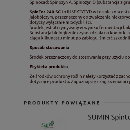
Spinosad: Spinozyn A, Spinozyn D (substancja z gru
SpinTor 240 SC
to INSEKTYCYD w formie koncentra
jajobójczym, przeznaczony do zwalczania niektóry
dotyczy wyłącznie młodych liści.
Środek jest otrzymywany w wyniku fermentacji bak
Substancja biologicznie czynna działa na komórki
ciągu kilkunastu minut po zabiegu, śmierć szkodni
Sposób stosowania
Środek przeznaczony do stosowania przy użyciu op
Etykieta produktu
Ze środków ochrony roślin należy korzystać z zac
dotyczące produktu. Zapoznaj się z zagrożeniami i
PRODUKTY POWIĄZANE
SUMIN Spinto