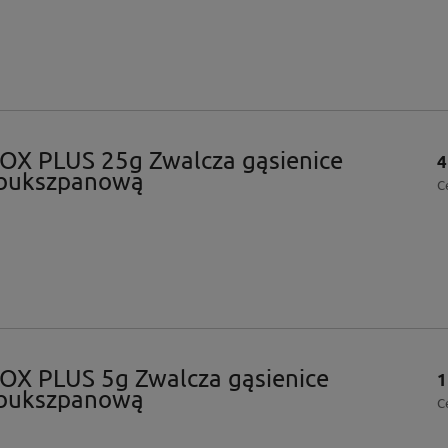
OX PLUS 25g Zwalcza gąsienice
4
 bukszpanową
C
OX PLUS 5g Zwalcza gąsienice
1
 bukszpanową
C