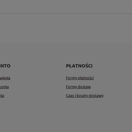
ONTO
PŁATNOŚCI
wienia
Formy płatności
konta
Formy dostaw
nia
Czas i koszty dostawy