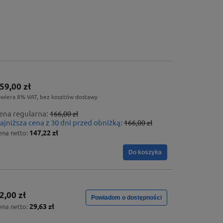
59,00 zł
awiera 8% VAT, bez kosztów dostawy
ena regularna:
166,00 zł
ajniższa cena z 30 dni przed obniżką:
166,00 zł
147,22 zł
ena netto:
Do koszyka
2,00 zł
Powiadom o dostępności
29,63 zł
ena netto: