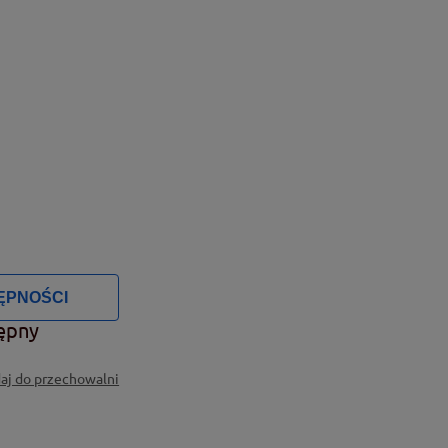
ĘPNOŚCI
ępny
aj do przechowalni