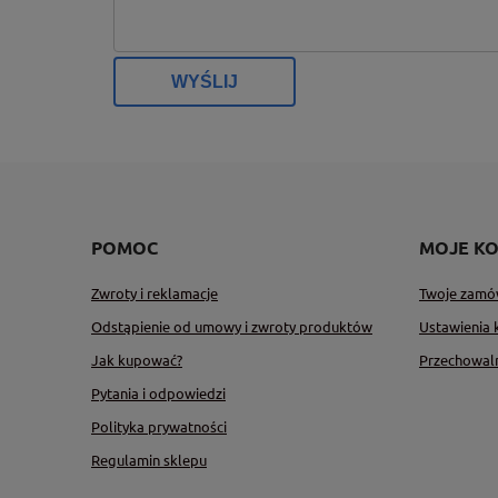
WYŚLIJ
POMOC
MOJE K
Zwroty i reklamacje
Twoje zamó
Odstąpienie od umowy i zwroty produktów
Ustawienia 
Jak kupować?
Przechowal
Pytania i odpowiedzi
Polityka prywatności
Regulamin sklepu