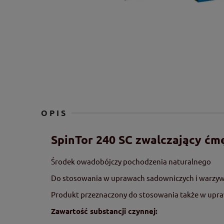
OPIS
SpinTor 240 SC zwalczający ć
Środek owadobójczy pochodzenia naturalnego
Do stosowania w uprawach sadowniczych i warzyw
Produkt przeznaczony do stosowania także w upr
Zawartość substancji czynnej: