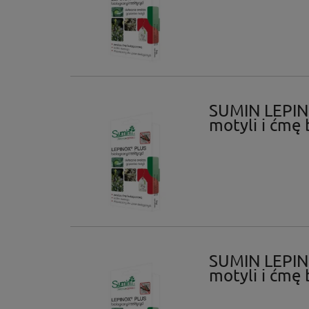
SUMIN LEPIN
motyli i ćmę
SUMIN LEPIN
motyli i ćmę