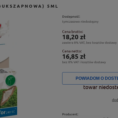
 BUKSZAPNOWA) 5ML
Dostępność:
tymczasowo niedostępny
Cena brutto:
18,20 zł
zawiera 8% VAT, bez kosztów dostawy
Cena netto:
16,85 zł
bez 8% VAT i kosztów dostawy
POWIADOM O DOST
towar niedost
dod
Producent: