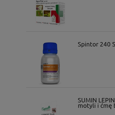
Spintor 240 
SUMIN LEPIN
motyli i ćmę