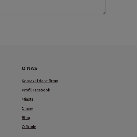
O NAS
Kontakt i dane firmy
Profil Facebook
Miasta
Gminy
Blog
O firmie