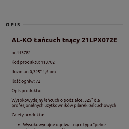
OPIS
AL-KO Łańcuch tnący 21LPX072E
nr.113782
Kod produktu: 113782
Rozmiar: 0,325" 1,5mm
Ilość ogniw: 72
Opis produktu:
Wysokowydajny łańcuch o podziałce .325” dla
profesjonalnych użytkowników pilarek łańcuchowych
Zalety produktu:
Wysokowydajne ogniwa tnące typu "pełne