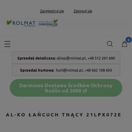
Zarejestruj się
Zaloguj się
Sprzedaż detaliczna:
sklep@rolmat.pl,
+48 512 261 600
Sprzedaż hurtowa:
hurt@rolmat.pl
,
+48 662 108 693
Darmowa Dostawa Środków Ochrony
Roślin od 2000 zł
AL-KO ŁAŃCUCH TNĄCY 21LPX072E