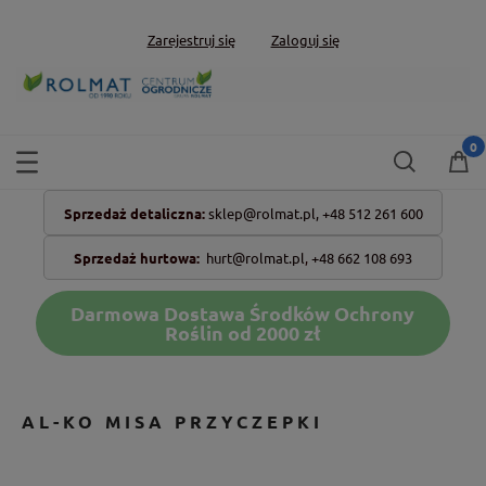
Zarejestruj się
Zaloguj się
Sprzedaż detaliczna:
sklep@rolmat.pl,
+48 512 261 600
Sprzedaż hurtowa:
hurt@rolmat.pl
,
+48 662 108 693
Darmowa Dostawa Środków Ochrony
Roślin od 2000 zł
AL-KO MISA PRZYCZEPKI