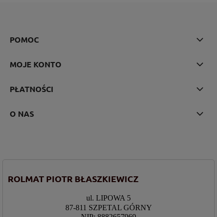
POMOC
MOJE KONTO
PŁATNOŚCI
O NAS
ROLMAT PIOTR BŁASZKIEWICZ
ul. LIPOWA 5
87-811 SZPETAL GÓRNY
NIP: 8882657969