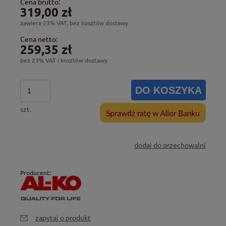
Cena brutto:
319,00 zł
zawiera 23% VAT, bez kosztów dostawy
Cena netto:
259,35 zł
bez 23% VAT i kosztów dostawy
DO KOSZYKA
szt.
dodaj do przechowalni
Producent:
zapytaj o produkt