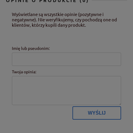
OPINIE O PRODUKCIE (0)
Wyświetlane są wszystkie opinie (pozytywne i
negatywne). Nie weryfikujemy, czy pochodzą one od
klientów, którzy kupili dany produkt.
Imię lub pseudonim:
Twoja opinia:
WYŚLIJ