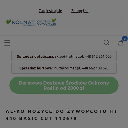
Zarejestruj się
Zaloguj się
Sprzedaż detaliczna:
sklep@rolmat.pl,
+48 512 261 600
Sprzedaż hurtowa:
hurt@rolmat.pl
,
+48 662 108 693
Darmowa Dostawa Środków Ochrony
Roślin od 2000 zł
AL-KO NOŻYCE DO ŻYWOPŁOTU HT
440 BASIC CUT 112679