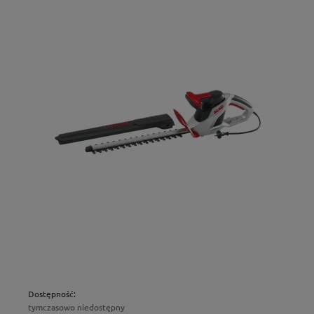
Dostępność:
tymczasowo niedostępny