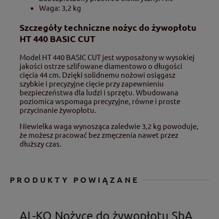
Waga: 3,2 kg
Szczegóły techniczne nożyc do żywopłotu
HT 440 BASIC CUT
Model HT 440 BASIC CUT jest wyposażony w wysokiej
jakości ostrze szlifowane diamentowo o długości
cięcia 44 cm. Dzięki solidnemu nożowi osiągasz
szybkie i precyzyjne cięcie przy zapewnieniu
bezpieczeństwa dla ludzi i sprzętu. Wbudowana
poziomica wspomaga precyzyjne, równe i proste
przycinanie żywopłotu.
Niewielka waga wynosząca zaledwie 3,2 kg powoduje,
że możesz pracować bez zmęczenia nawet przez
dłuższy czas.
PRODUKTY POWIĄZANE
AL-KO Nożyce do żywopłotu SbA