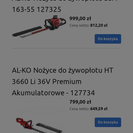
163-55 127325
999,00 zł
812,20 zł
Cena netto:
Do koszyka
AL-KO Nożyce do żywopłotu HT
3660 Li 36V Premium
Akumulatorowe - 127734
799,00 zł
649,59 zł
Cena netto:
Do koszyka