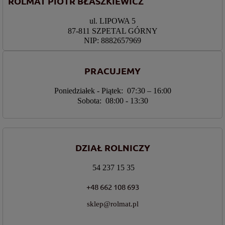
ROLMAT PIOTR BŁASZKIEWICZ
ul. LIPOWA 5
87-811 SZPETAL GÓRNY
NIP: 8882657969
PRACUJEMY
Poniedziałek - Piątek: 07:30 – 16:00
Sobota: 08:00 - 13:30
DZIAŁ ROLNICZY
54 237 15 35
+48 662 108 693
sklep@rolmat.pl