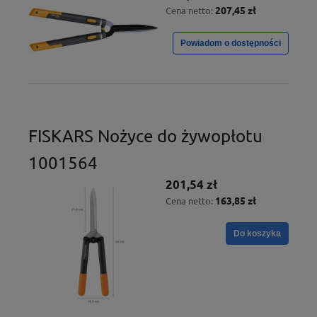
207,45 zł
Cena netto:
Powiadom o dostępności
FISKARS Nożyce do żywopłotu
1001564
201,54 zł
163,85 zł
Cena netto:
Do koszyka