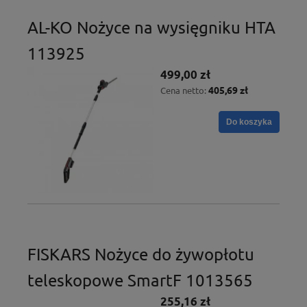
AL-KO Nożyce na wysięgniku HTA
113925
499,00 zł
405,69 zł
Cena netto:
Do koszyka
FISKARS Nożyce do żywopłotu
teleskopowe SmartF 1013565
255,16 zł