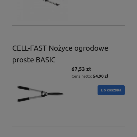
CELL-FAST Nożyce ogrodowe
proste BASIC
67,53 zł
54,90 zł
Cena netto:
Do koszyka