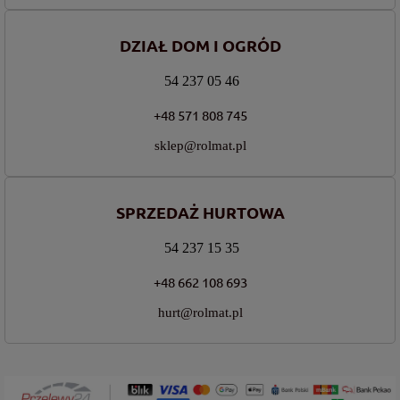
DZIAŁ DOM I OGRÓD
54 237 05 46
+48 571 808 745
sklep@rolmat.pl
SPRZEDAŻ HURTOWA
54 237 15 35
+48 662 108 693
hurt@rolmat.pl