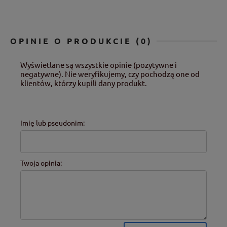
OPINIE O PRODUKCIE (0)
Wyświetlane są wszystkie opinie (pozytywne i
negatywne). Nie weryfikujemy, czy pochodzą one od
klientów, którzy kupili dany produkt.
Imię lub pseudonim:
Twoja opinia: