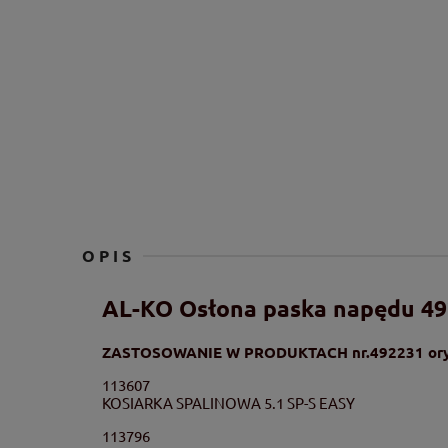
OPIS
AL-KO Osłona paska napędu 4
ZASTOSOWANIE W PRODUKTACH nr.492231 o
r
113607
KOSIARKA SPALINOWA 5.1 SP-S EASY
113796