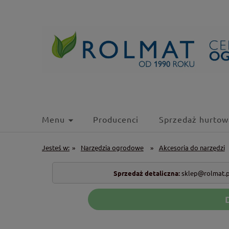
Menu
Producenci
Sprzedaż hurtow
Jesteś w:
»
Narzędzia ogrodowe
»
Akcesoria do narzędzi
Sprzedaż detaliczna:
sklep@rolmat.p