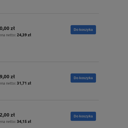
0,00 zł
Do koszyka
24,39 zł
ena netto:
9,00 zł
Do koszyka
31,71 zł
ena netto:
2,00 zł
Do koszyka
34,15 zł
ena netto: