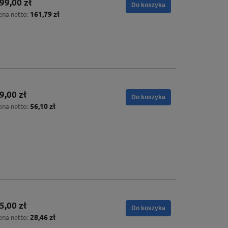
99,00 zł
Do koszyka
161,79 zł
ena netto:
9,00 zł
Do koszyka
56,10 zł
ena netto:
5,00 zł
Do koszyka
28,46 zł
ena netto: