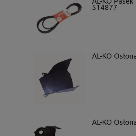
AL-KO Pasek
514877
AL-KO Osłona
AL-KO Osłona