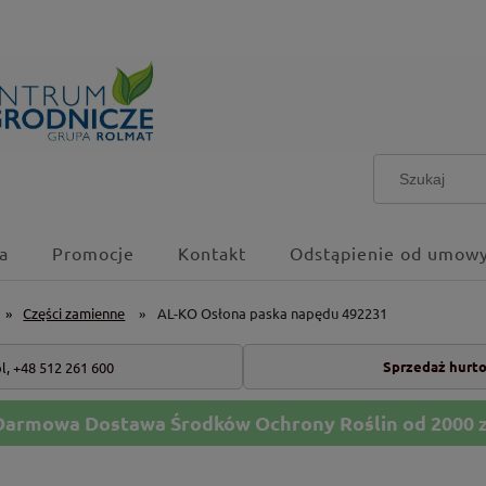
a
Promocje
Kontakt
Odstąpienie od umowy
»
Części zamienne
»
AL-KO Osłona paska napędu 492231
Sprzedaż hurt
l,
+48 512 261 600
Darmowa Dostawa Środków Ochrony Roślin od 2000 z