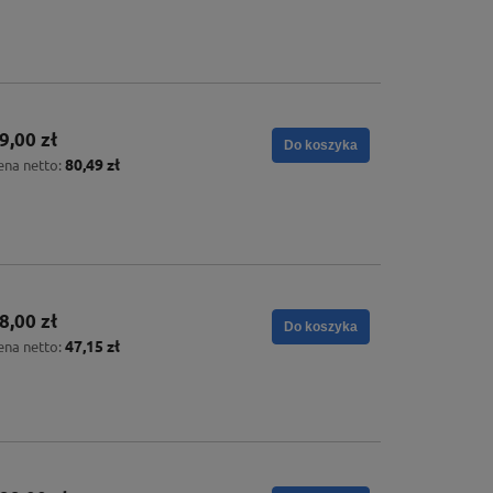
9,00 zł
Do koszyka
80,49 zł
ena netto:
8,00 zł
Do koszyka
47,15 zł
ena netto: