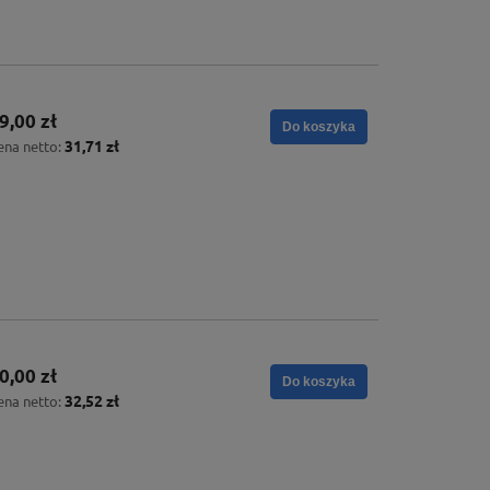
9,00 zł
Do koszyka
31,71 zł
ena netto:
0,00 zł
Do koszyka
32,52 zł
ena netto: