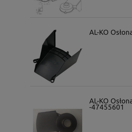
AL-KO Osłon
AL-KO Osłon
-47455601