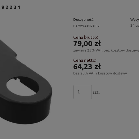
492231
Dostępność:
Wysy
na wyczerpaniu
24 g
Cena brutto:
79,00 zł
zawiera 23% VAT, bez kosztów dostaw
Cena netto:
64,23 zł
bez 23% VAT i kosztów dostawy
szt.