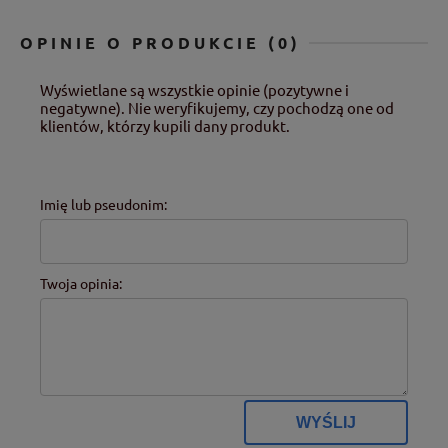
OPINIE O PRODUKCIE (0)
Wyświetlane są wszystkie opinie (pozytywne i
negatywne). Nie weryfikujemy, czy pochodzą one od
klientów, którzy kupili dany produkt.
Imię lub pseudonim:
Twoja opinia:
WYŚLIJ