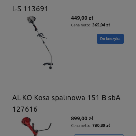
L-S 113691
449,00 zł
365,04 zł
Cena netto:
Do koszyka
AL-KO Kosa spalinowa 151 B sbA
127616
899,00 zł
730,89 zł
Cena netto: