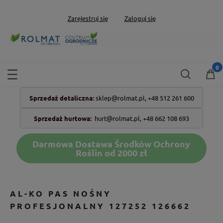
Zarejestruj się
Zaloguj się
Sprzedaż detaliczna:
sklep@rolmat.pl,
+48 512 261 600
Sprzedaż hurtowa:
hurt@rolmat.pl
,
+48 662 108 693
Darmowa Dostawa Środków Ochrony
Roślin od 2000 zł
AL-KO PAS NOŚNY
PROFESJONALNY 127252 126662