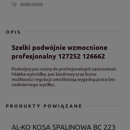
dodaj opinię
OPIS
Szelki podwójnie wzmocnione
profesjonalny 127252 126662
Podwójny pas nośny do profesjonalnych zastosowań.
Miękka wyściółka, pas biodrowy oraz liczne
możliwości regulacji umożliwiają wygodną pracę bez
nadmiernego wysiłku.
PRODUKTY POWIĄZANE
AL-KO KOSA SPALINOWA BC 223