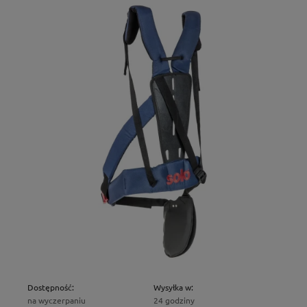
Dostępność:
Wysyłka w:
na wyczerpaniu
24 godziny