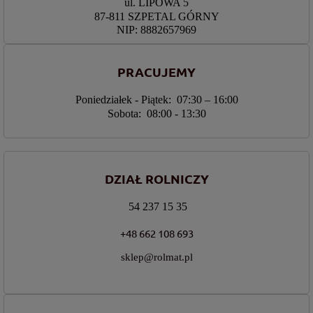
ul. LIPOWA 5
87-811 SZPETAL GÓRNY
NIP: 8882657969
PRACUJEMY
Poniedziałek - Piątek: 07:30 – 16:00
Sobota: 08:00 - 13:30
DZIAŁ ROLNICZY
54 237 15 35
+48 662 108 693
sklep@rolmat.pl