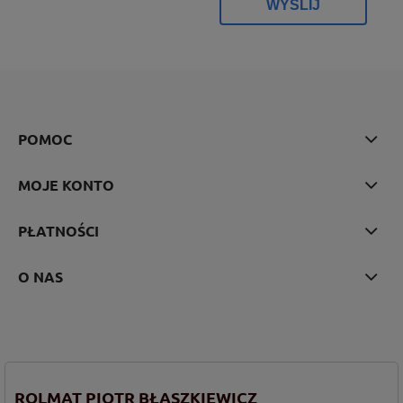
WYŚLIJ
POMOC
MOJE KONTO
PŁATNOŚCI
O NAS
ROLMAT PIOTR BŁASZKIEWICZ