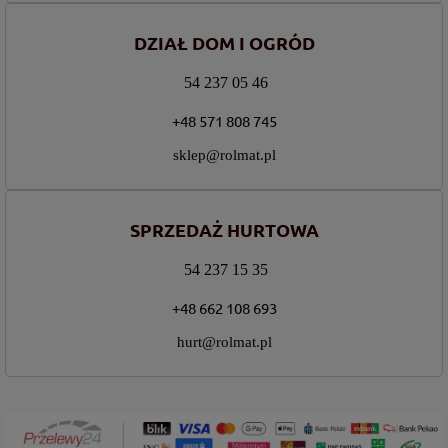
DZIAŁ DOM I OGRÓD
54 237 05 46
+48 571 808 745
sklep@rolmat.pl
SPRZEDAŻ HURTOWA
54 237 15 35
+48 662 108 693
hurt@rolmat.pl