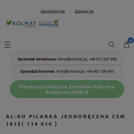
Zarejestruj się
Zaloguj się
Sprzedaż detaliczna:
sklep@rolmat.pl,
+48 512 261 600
Sprzedaż hurtowa:
hurt@rolmat.pl
,
+48 662 108 693
Darmowa Dostawa Środków Ochrony
Roślin od 2000 zł
AL-KO PILARKA JEDNORĘCZNA CSM
1815( 114 016 )