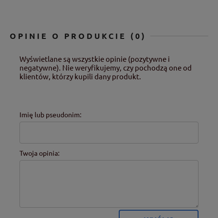
OPINIE O PRODUKCIE (0)
Wyświetlane są wszystkie opinie (pozytywne i
negatywne). Nie weryfikujemy, czy pochodzą one od
klientów, którzy kupili dany produkt.
Imię lub pseudonim:
Twoja opinia: