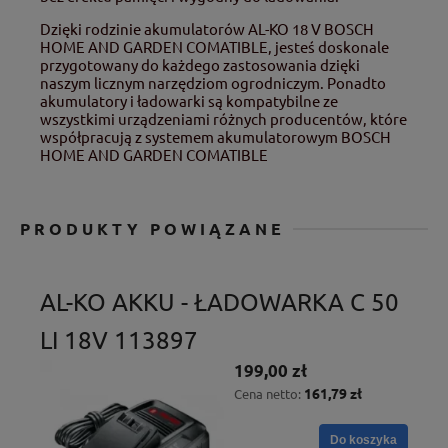
Dzięki rodzinie akumulatorów AL-KO 18 V BOSCH
HOME AND GARDEN COMATIBLE, jesteś doskonale
przygotowany do każdego zastosowania dzięki
naszym licznym narzędziom ogrodniczym. Ponadto
akumulatory i ładowarki są kompatybilne ze
wszystkimi urządzeniami różnych producentów, które
współpracują z systemem akumulatorowym BOSCH
HOME AND GARDEN COMATIBLE
PRODUKTY POWIĄZANE
AL-KO AKKU - ŁADOWARKA C 50
LI 18V 113897
199,00 zł
161,79 zł
Cena netto:
Do koszyka