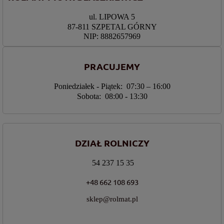
ul. LIPOWA 5
87-811 SZPETAL GÓRNY
NIP: 8882657969
PRACUJEMY
Poniedziałek - Piątek: 07:30 – 16:00
Sobota: 08:00 - 13:30
DZIAŁ ROLNICZY
54 237 15 35
+48 662 108 693
sklep@rolmat.pl