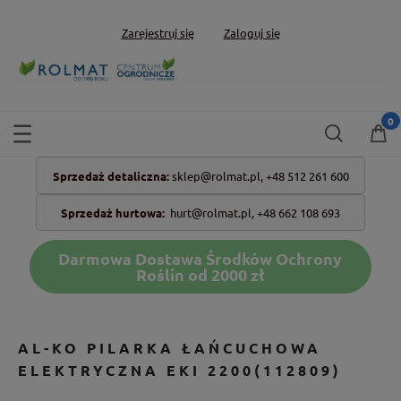
Zarejestruj się
Zaloguj się
Sprzedaż detaliczna:
sklep@rolmat.pl,
+48 512 261 600
Sprzedaż hurtowa:
hurt@rolmat.pl
,
+48 662 108 693
Darmowa Dostawa Środków Ochrony
Roślin od 2000 zł
AL-KO PILARKA ŁAŃCUCHOWA
ELEKTRYCZNA EKI 2200(112809)