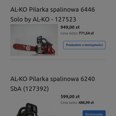
AL-KO Pilarka spalinowa 6446
Solo by AL-KO - 127523
949,00 zł
771,54 zł
Cena netto:
Powiadom o dostępności
AL-KO Pilarka spalinowa 6240
SbA (127392)
599,00 zł
486,99 zł
Cena netto:
Do koszyka