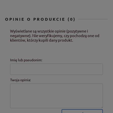
OPINIE O PRODUKCIE (0)
Wyświetlane są wszystkie opinie (pozytywne i
negatywne). Nie weryfikujemy, czy pochodzą one od
klientów, którzy kupili dany produkt.
Imię lub pseudonim:
Twoja opinia: