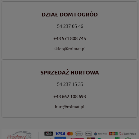
DZIAŁ DOM I OGRÓD
54 237 05 46
+48 571 808 745
sklep@rolmat.pl
SPRZEDAŻ HURTOWA
54 237 15 35
+48 662 108 693
hurt@rolmat.pl