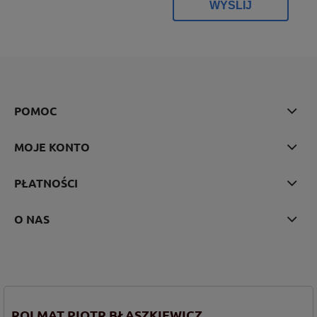
WYŚLIJ
POMOC
MOJE KONTO
PŁATNOŚCI
O NAS
ROLMAT PIOTR BŁASZKIEWICZ