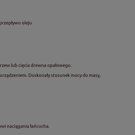
 przepływu oleju
rzew lub cięcia drewna opałowego.
m urządzeniem. Doskonały stosunek mocy do masy,
wi naciągania łańcucha.