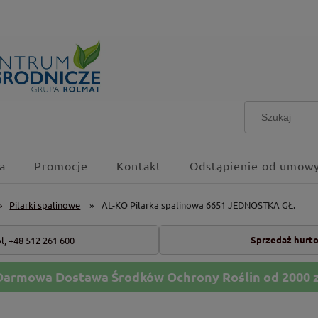
a
Promocje
Kontakt
Odstąpienie od umowy
»
Pilarki spalinowe
»
AL-KO Pilarka spalinowa 6651 JEDNOSTKA GŁ.
Sprzedaż hurt
l,
+48 512 261 600
Darmowa Dostawa Środków Ochrony Roślin od 2000 z