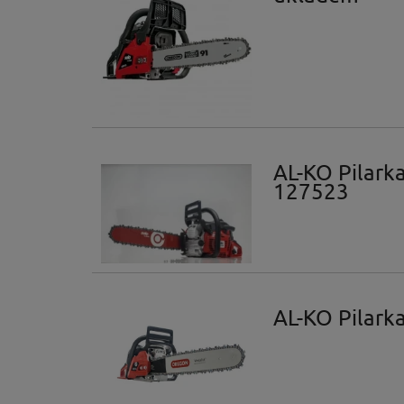
AL-KO Pilark
127523
AL-KO Pilar