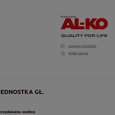
Producent:
zapytaj o produkt
dodaj opinię
 JEDNOSTKA GŁ.
sprzedawane osobno