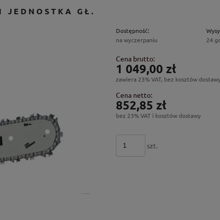
1 JEDNOSTKA GŁ.
Dostępność:
Wysy
na wyczerpaniu
24 g
Cena brutto:
1 049,00 zł
zawiera 23% VAT, bez kosztów dostaw
Cena netto:
852,85 zł
bez 23% VAT i kosztów dostawy
szt.