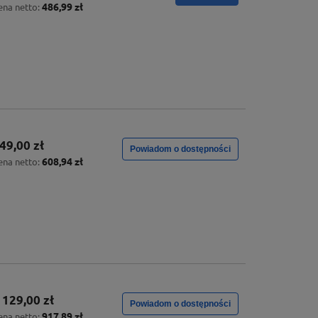
486,99 zł
ena netto:
49,00 zł
Powiadom o dostępności
608,94 zł
ena netto:
 129,00 zł
Powiadom o dostępności
917,89 zł
ena netto: