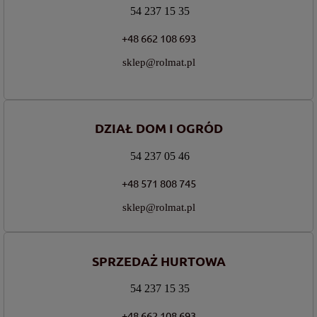
54 237 15 35
+48 662 108 693
sklep@rolmat.pl
DZIAŁ DOM I OGRÓD
54 237 05 46
+48 571 808 745
sklep@rolmat.pl
SPRZEDAŻ HURTOWA
54 237 15 35
+48 662 108 693