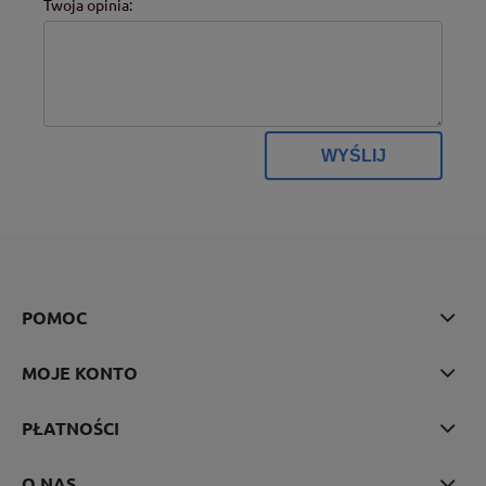
Twoja opinia:
WYŚLIJ
POMOC
MOJE KONTO
PŁATNOŚCI
O NAS