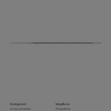
Dostępność:
Wysyłka w:
na wyczerpaniu
24 godziny