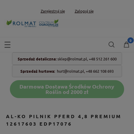
Zarejestruj się
Zaloguj się
Sprzedaż detaliczna:
sklep@rolmat.pl,
+48 512 261 600
Sprzedaż hurtowa:
hurt@rolmat.pl
,
+48 662 108 693
Darmowa Dostawa Środków Ochrony
Roślin od 2000 zł
AL-KO PILNIK PFERD 4,8 PREMIUM
12617603 EDP17076