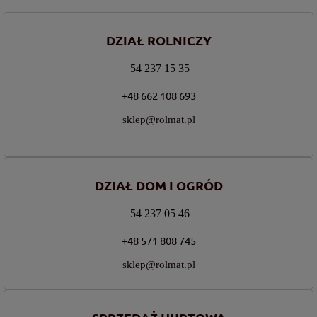
DZIAŁ ROLNICZY
54 237 15 35
+48 662 108 693
sklep@rolmat.pl
DZIAŁ DOM I OGRÓD
54 237 05 46
+48 571 808 745
sklep@rolmat.pl