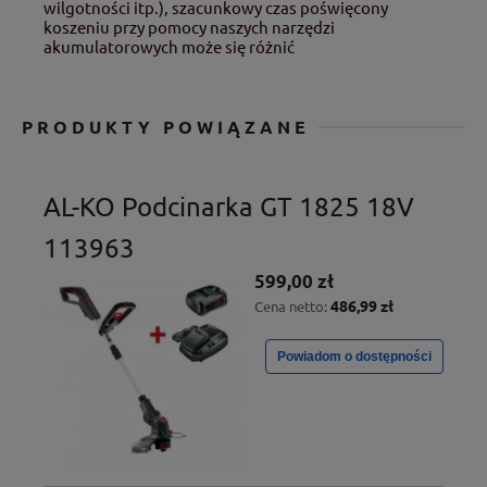
wilgotności itp.), szacunkowy czas poświęcony
koszeniu przy pomocy naszych narzędzi
akumulatorowych może się różnić
PRODUKTY POWIĄZANE
AL-KO Podcinarka GT 1825 18V
113963
599,00 zł
486,99 zł
Cena netto:
Powiadom o dostępności