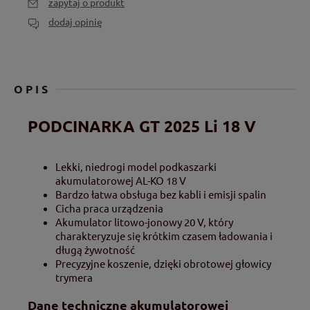
zapytaj o produkt
dodaj opinię
OPIS
PODCINARKA GT 2025 Li 18 V
Lekki, niedrogi model podkaszarki
akumulatorowej AL-KO 18 V
Bardzo łatwa obsługa bez kabli i emisji spalin
Cicha praca urządzenia
Akumulator litowo-jonowy 20 V, który
charakteryzuje się krótkim czasem ładowania i
długą żywotność
Precyzyjne koszenie, dzięki obrotowej głowicy
trymera
Dane techniczne akumulatorowej