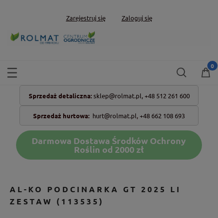
Zarejestruj się
Zaloguj się
Sprzedaż detaliczna:
sklep@rolmat.pl,
+48 512 261 600
Sprzedaż hurtowa:
hurt@rolmat.pl
,
+48 662 108 693
Darmowa Dostawa Środków Ochrony
Roślin od 2000 zł
AL-KO PODCINARKA GT 2025 LI
ZESTAW (113535)