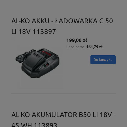
AL-KO AKKU - ŁADOWARKA C 50
LI 18V 113897
199,00 zł
161,79 zł
Cena netto:
Do koszyka
AL-KO AKUMULATOR B50 LI 18V -
45 WH 113893