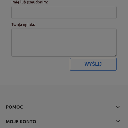
Imię lub pseudonim:
Twoja opinia:
WYŚLIJ
POMOC
MOJE KONTO