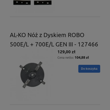
AL-KO Nóż z Dyskiem ROBO
500E/L + 700E/L GEN III - 127466
129,00 zł
104,88 zł
Cena netto:
Do koszyka