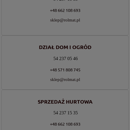
+48 662 108 693
sklep@rolmat.pl
DZIAŁ DOM I OGRÓD
54 237 05 46
+48 571 808 745
sklep@rolmat.pl
SPRZEDAŻ HURTOWA
54 237 15 35
+48 662 108 693