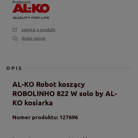
Producent:
zapytaj o produkt
dodaj opinię
OPIS
AL-KO Robot koszący
ROBOLINHO 822 W solo by AL-
KO kosiarka
Numer produktu: 127696