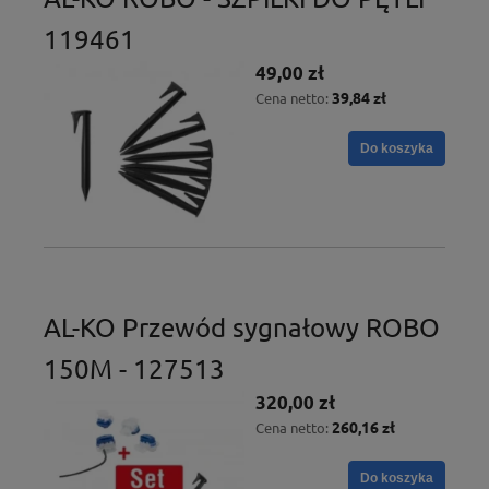
119461
49,00 zł
39,84 zł
Cena netto:
Do koszyka
AL-KO Przewód sygnałowy ROBO
150M - 127513
320,00 zł
260,16 zł
Cena netto:
Do koszyka