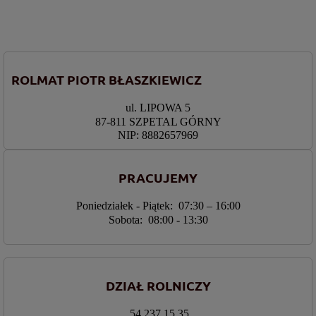
ROLMAT PIOTR BŁASZKIEWICZ
ul. LIPOWA 5
87-811 SZPETAL GÓRNY
NIP: 8882657969
PRACUJEMY
Poniedziałek - Piątek: 07:30 – 16:00
Sobota: 08:00 - 13:30
DZIAŁ ROLNICZY
54 237 15 35