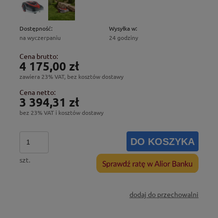
Dostępność:
Wysyłka w:
na wyczerpaniu
24 godziny
Cena brutto:
4 175,00 zł
zawiera 23% VAT, bez kosztów dostawy
Cena netto:
3 394,31 zł
bez 23% VAT i kosztów dostawy
DO KOSZYKA
szt.
dodaj do przechowalni