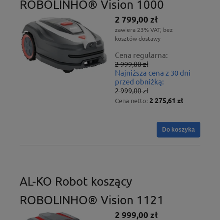
ROBOLINHO® Vision 1000
2 799,00 zł
zawiera 23% VAT, bez
kosztów dostawy
Cena regularna:
2 999,00 zł
Najniższa cena z 30 dni
przed obniżką:
2 999,00 zł
2 275,61 zł
Cena netto:
Do koszyka
AL-KO Robot koszący
ROBOLINHO® Vision 1121
2 999,00 zł