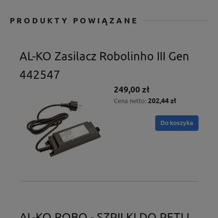
PRODUKTY POWIĄZANE
AL-KO Zasilacz Robolinho III Gen
442547
249,00 zł
202,44 zł
Cena netto:
Do koszyka
AL-KO ROBO - SZPILKI DO PĘTLI