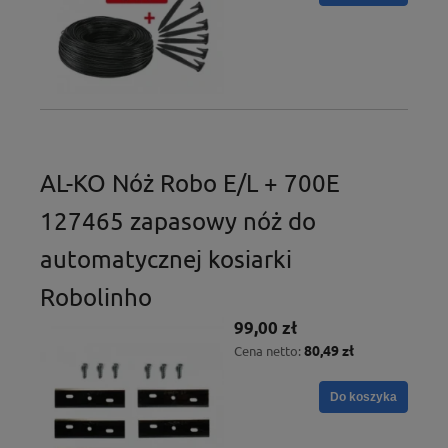
AL-KO Nóż Robo E/L + 700E
127465 zapasowy nóż do
automatycznej kosiarki
Robolinho
99,00 zł
80,49 zł
Cena netto:
Do koszyka