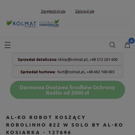
Zarejestruj się
Zaloguj się
Sprzedaż detaliczna:
sklep@rolmat.pl,
+48 512 261 600
Sprzedaż hurtowa:
hurt@rolmat.pl
,
+48 662 108 693
Darmowa Dostawa Środków Ochrony
Roślin od 2000 zł
AL-KO ROBOT KOSZĄCY
ROBOLINHO 822 W SOLO BY AL-KO
KOSIARKA - 127696