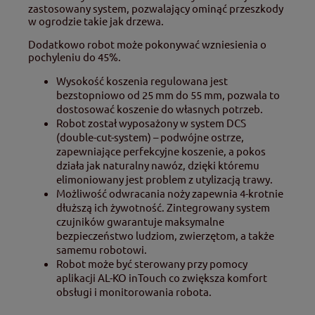
zastosowany system, pozwalający ominąć przeszkody
w ogrodzie takie jak drzewa.
Dodatkowo robot może pokonywać wzniesienia o
pochyleniu do 45%.
Wysokość koszenia regulowana jest
bezstopniowo od 25 mm do 55 mm, pozwala to
dostosować koszenie do własnych potrzeb.
Robot został wyposażony w system DCS
(double-cut-system) – podwójne ostrze,
zapewniające perfekcyjne koszenie, a pokos
działa jak naturalny nawóz, dzięki któremu
elimoniowany jest problem z utylizacją trawy.
Możliwość odwracania noży zapewnia 4-krotnie
dłuższą ich żywotność. Zintegrowany system
czujników gwarantuje maksymalne
bezpieczeństwo ludziom, zwierzętom, a także
samemu robotowi.
Robot może być sterowany przy pomocy
aplikacji AL-KO inTouch co zwiększa komfort
obsługi i monitorowania robota.