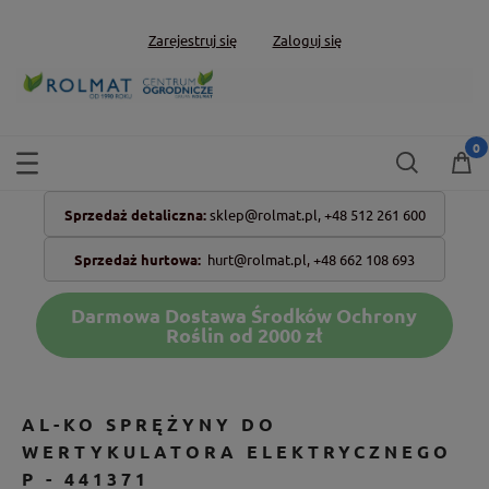
Zarejestruj się
Zaloguj się
Sprzedaż detaliczna:
sklep@rolmat.pl,
+48 512 261 600
Sprzedaż hurtowa:
hurt@rolmat.pl
,
+48 662 108 693
Darmowa Dostawa Środków Ochrony
Roślin od 2000 zł
AL-KO SPRĘŻYNY DO
WERTYKULATORA ELEKTRYCZNEGO
P - 441371