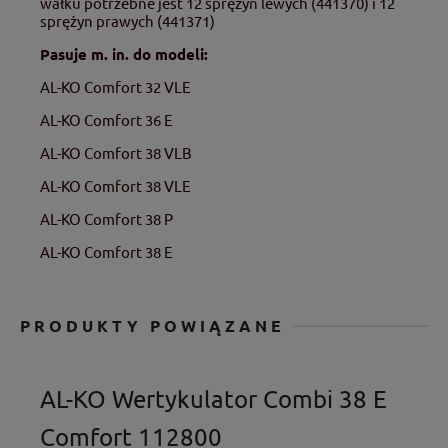
wałku potrzebne jest 12 sprężyn lewych (441370) i 12
sprężyn prawych (441371)
Pasuje m. in. do modeli:
AL-KO Comfort 32 VLE
AL-KO Comfort 36 E
AL-KO Comfort 38 VLB
AL-KO Comfort 38 VLE
AL-KO Comfort 38 P
AL-KO Comfort 38 E
PRODUKTY POWIĄZANE
AL-KO Wertykulator Combi 38 E
Comfort 112800