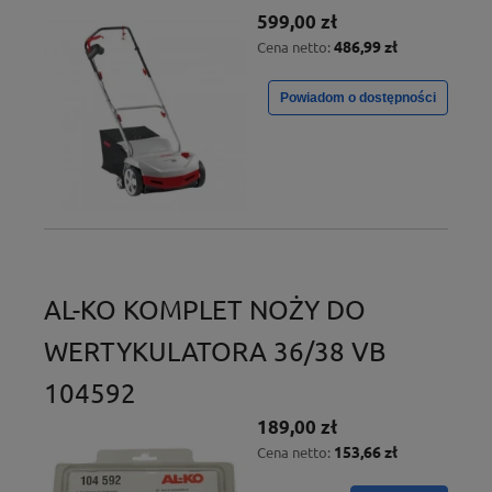
599,00 zł
486,99 zł
Cena netto:
Powiadom o dostępności
AL-KO KOMPLET NOŻY DO
WERTYKULATORA 36/38 VB
104592
189,00 zł
153,66 zł
Cena netto: