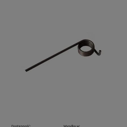
Dostępność:
Wysyłka w: