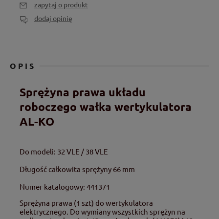
zapytaj o produkt
dodaj opinię
OPIS
Sprężyna prawa układu
roboczego wałka wertykulatora
AL-KO
Do modeli: 32 VLE / 38 VLE
Długość całkowita sprężyny 66 mm
Numer katalogowy: 441371
Sprężyna prawa (1 szt) do wertykulatora
elektrycznego. Do wymiany wszystkich sprężyn na