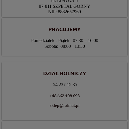
ul. LIPOWA 5
87-811 SZPETAL GÓRNY
NIP: 8882657969
PRACUJEMY
Poniedziałek - Piątek: 07:30 – 16:00
Sobota: 08:00 - 13:30
DZIAŁ ROLNICZY
54 237 15 35
+48 662 108 693
sklep@rolmat.pl