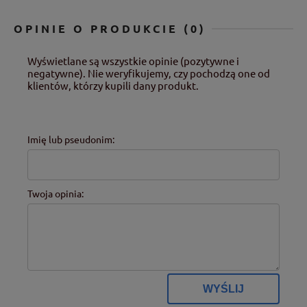
OPINIE O PRODUKCIE (0)
Wyświetlane są wszystkie opinie (pozytywne i
negatywne). Nie weryfikujemy, czy pochodzą one od
klientów, którzy kupili dany produkt.
Imię lub pseudonim:
Twoja opinia:
WYŚLIJ