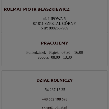
ROLMAT PIOTR BŁASZKIEWICZ
ul. LIPOWA 5
87-811 SZPETAL GÓRNY
NIP: 8882657969
PRACUJEMY
Poniedziałek - Piątek: 07:30 – 16:00
Sobota: 08:00 - 13:30
DZIAŁ ROLNICZY
54 237 15 35
+48 662 108 693
sklep@rolmat.pl