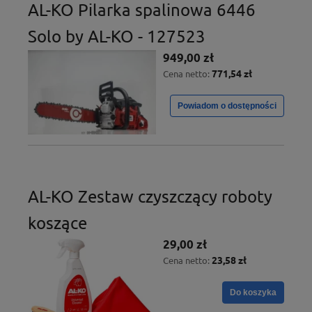
AL-KO Pilarka spalinowa 6446
Solo by AL-KO - 127523
949,00 zł
771,54 zł
Cena netto:
Powiadom o dostępności
AL-KO Zestaw czyszczący roboty
koszące
29,00 zł
23,58 zł
Cena netto:
Do koszyka