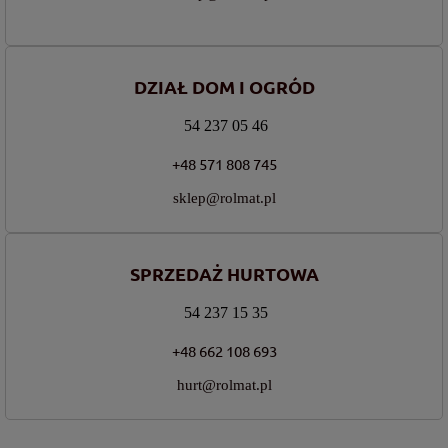
DZIAŁ DOM I OGRÓD
54 237 05 46
+48 571 808 745
sklep@rolmat.pl
SPRZEDAŻ HURTOWA
54 237 15 35
+48 662 108 693
hurt@rolmat.pl