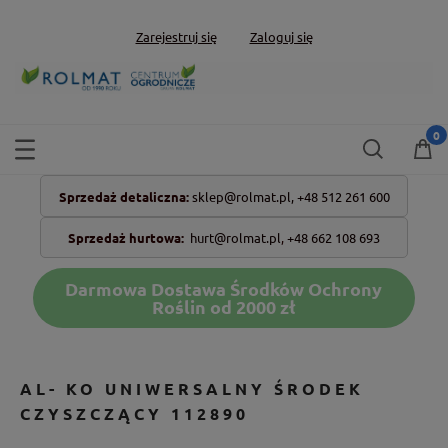
Zarejestruj się
Zaloguj się
Sprzedaż detaliczna:
sklep@rolmat.pl,
+48 512 261 600
Sprzedaż hurtowa:
hurt@rolmat.pl
,
+48 662 108 693
Darmowa Dostawa Środków Ochrony
Roślin od 2000 zł
AL- KO UNIWERSALNY ŚRODEK
CZYSZCZĄCY 112890