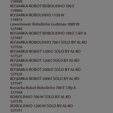
119950
KOSIARKA ROBOT ROBOLINHO 500 E
119965
KOSIARKA ROBOLINHO 1150 W
119973
Lawnmower Robolinho Gudenaa 1000 W
127446
KOSIARKA ROBOT ROBOLINHO 700 E S BY A
127447
KOSIARKA ROBOLINHO 700 I SOLO BY AL-KO
127526
KOSIARKA ROBOT 1200 E SOLO BY AL-KO
127527
KOSIARKA ROBOT 1200 I SOLO BY AL-KO
127528
KOSIARKA ROBOT 2000 E SOLO BY AL-KO
127529
KOSIARKA ROBOT 2000 I SOLO BY AL-KO
127547
Kosiarka Robot Robolinho 700 E S By A
127569
ROBOLINHO 700 W SOLO BY AL-KO
127570
ROBOLINHO 1200 W SOLO BY AL-KO
127571