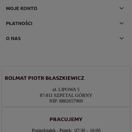
MOJE KONTO
PŁATNOŚCI
O NAS
ROLMAT PIOTR BŁASZKIEWICZ
ul. LIPOWA 5
87-811 SZPETAL GÓRNY
NIP: 8882657969
PRACUJEMY
Poniedziałek - Piątek: 07:30 – 16:00