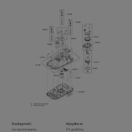
Dostępność:
Wysyłka w:
na wyczerpaniu
24 godziny