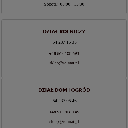
Sobota: 08:00 - 13:30
DZIAŁ ROLNICZY
54 237 15 35
+48 662 108 693
sklep@rolmat.pl
DZIAŁ DOM I OGRÓD
54 237 05 46
+48 571 808 745
sklep@rolmat.pl