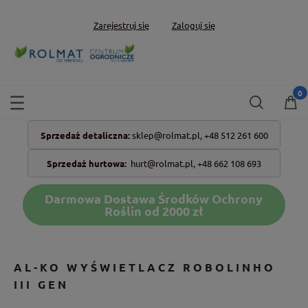
Zarejestruj się
Zaloguj się
Sprzedaż detaliczna:
sklep@rolmat.pl,
+48 512 261 600
Sprzedaż hurtowa:
hurt@rolmat.pl
,
+48 662 108 693
Darmowa Dostawa Środków Ochrony
Roślin od 2000 zł
AL-KO WYŚWIETLACZ ROBOLINHO
III GEN