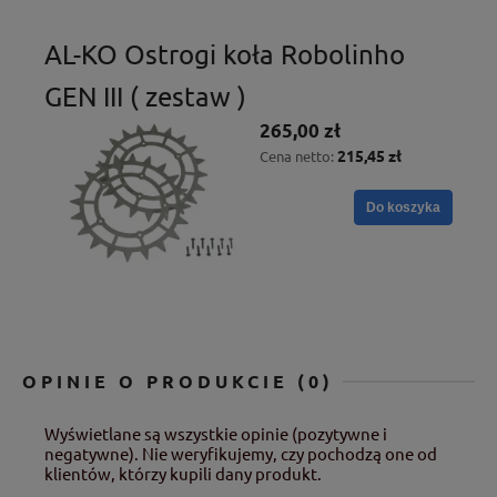
AL-KO Ostrogi koła Robolinho
GEN III ( zestaw )
265,00 zł
215,45 zł
Cena netto:
Do koszyka
OPINIE O PRODUKCIE (0)
Wyświetlane są wszystkie opinie (pozytywne i
negatywne). Nie weryfikujemy, czy pochodzą one od
klientów, którzy kupili dany produkt.