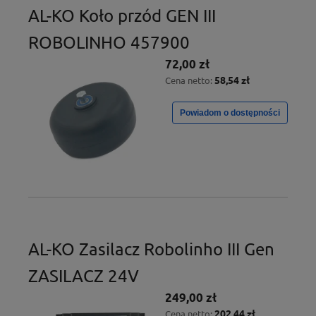
AL-KO Koło przód GEN III
ROBOLINHO 457900
72,00 zł
58,54 zł
Cena netto:
Powiadom o dostępności
AL-KO Zasilacz Robolinho III Gen
ZASILACZ 24V
249,00 zł
202,44 zł
Cena netto: