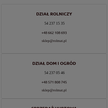
DZIAŁ ROLNICZY
54 237 15 35
+48 662 108 693
sklep@rolmat.pl
DZIAŁ DOM I OGRÓD
54 237 05 46
+48 571 808 745
sklep@rolmat.pl