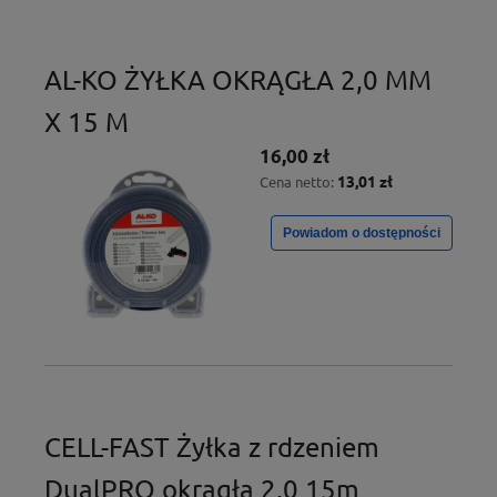
AL-KO ŻYŁKA OKRĄGŁA 2,0 MM
X 15 M
16,00 zł
13,01 zł
Cena netto:
Powiadom o dostępności
CELL-FAST Żyłka z rdzeniem
DualPRO okrągła 2,0 15m