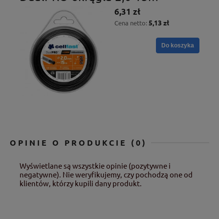
6,31 zł
5,13 zł
Cena netto:
Do koszyka
OPINIE O PRODUKCIE (0)
Wyświetlane są wszystkie opinie (pozytywne i
negatywne). Nie weryfikujemy, czy pochodzą one od
klientów, którzy kupili dany produkt.