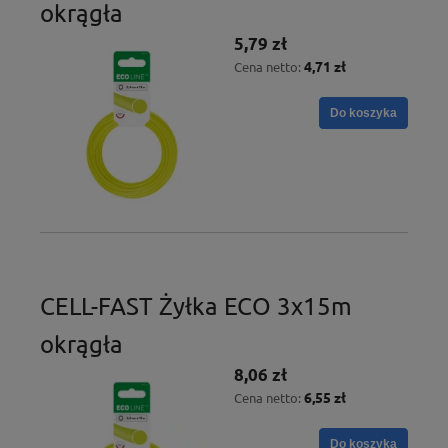
okrągła
5,79 zł
4,71 zł
Cena netto:
Do koszyka
CELL-FAST Żyłka ECO 3x15m
okrągła
8,06 zł
6,55 zł
Cena netto:
Do koszyka