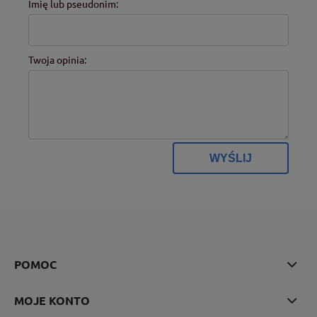
Imię lub pseudonim:
Twoja opinia:
WYŚLIJ
POMOC
MOJE KONTO