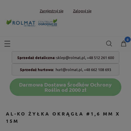
Zarejestruj się
Zaloguj się
Sprzedaż detaliczna:
sklep@rolmat.pl,
+48 512 261 600
Sprzedaż hurtowa:
hurt@rolmat.pl
,
+48 662 108 693
Darmowa Dostawa Środków Ochrony
Roślin od 2000 zł
AL-KO ŻYŁKA OKRĄGŁA #1,6 MM X
15M