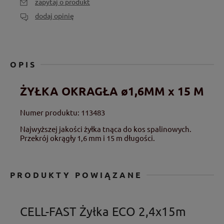
zapytaj o produkt
dodaj opinię
OPIS
ŻYŁKA OKRAGŁA ø1,6MM x 15 M
Numer produktu: 113483
Najwyższej jakości żyłka tnąca do kos spalinowych.
Przekrój okrągły 1,6 mm i 15 m długości.
PRODUKTY POWIĄZANE
CELL-FAST Żyłka ECO 2,4x15m