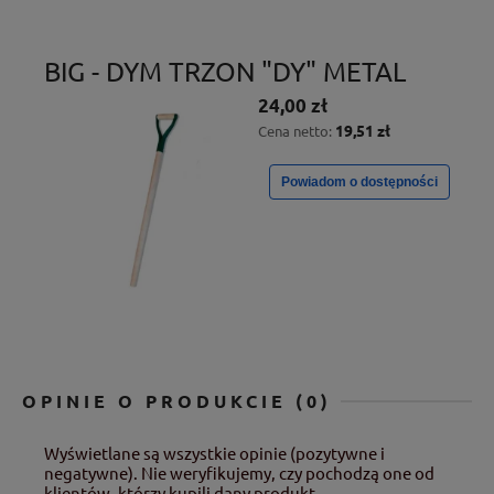
BIG - DYM TRZON "DY" METAL
24,00 zł
19,51 zł
Cena netto:
Powiadom o dostępności
OPINIE O PRODUKCIE (0)
Wyświetlane są wszystkie opinie (pozytywne i
negatywne). Nie weryfikujemy, czy pochodzą one od
klientów, którzy kupili dany produkt.