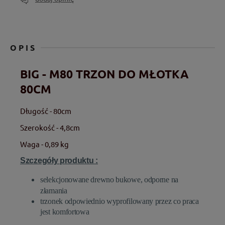
OPIS
BIG - M80 TRZON DO MŁOTKA
80CM
Długość - 80cm
Szerokość - 4,8cm
Waga - 0,89 kg
Szczegóły produktu :
selekcjonowane drewno bukowe, odporne na
złamania
trzonek odpowiednio wyprofilowany przez co praca
jest komfortowa