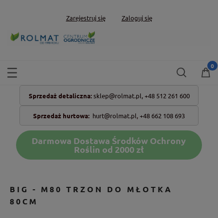
Zarejestruj się
Zaloguj się
Sprzedaż detaliczna:
sklep@rolmat.pl,
+48 512 261 600
Sprzedaż hurtowa:
hurt@rolmat.pl
,
+48 662 108 693
Darmowa Dostawa Środków Ochrony
Roślin od 2000 zł
BIG - M80 TRZON DO MŁOTKA
80CM