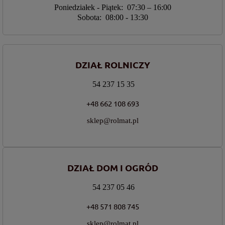
Poniedziałek - Piątek: 07:30 – 16:00
Sobota: 08:00 - 13:30
DZIAŁ ROLNICZY
54 237 15 35
+48 662 108 693
sklep@rolmat.pl
DZIAŁ DOM I OGRÓD
54 237 05 46
+48 571 808 745
sklep@rolmat.pl