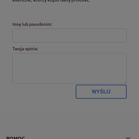
Imię lub pseudonim:
Twoja opinia:
WYŚLIJ
POMOC