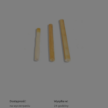
Dostępność:
Wysyłka w:
na wyczerpaniu
24 godziny