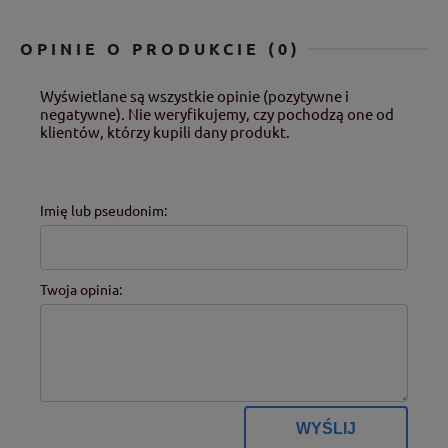
OPINIE O PRODUKCIE (0)
Wyświetlane są wszystkie opinie (pozytywne i
negatywne). Nie weryfikujemy, czy pochodzą one od
klientów, którzy kupili dany produkt.
Imię lub pseudonim:
Twoja opinia:
WYŚLIJ