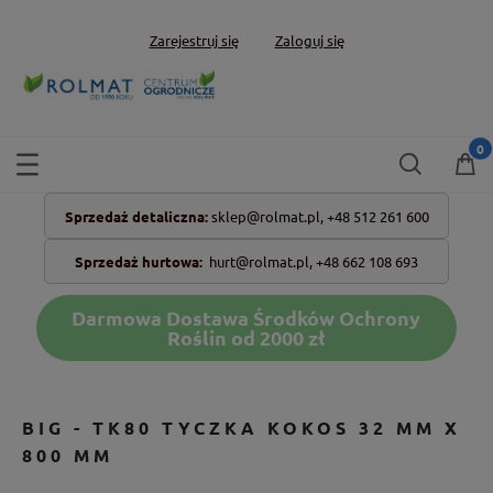
Zarejestruj się
Zaloguj się
Sprzedaż detaliczna:
sklep@rolmat.pl,
+48 512 261 600
Sprzedaż hurtowa:
hurt@rolmat.pl
,
+48 662 108 693
Darmowa Dostawa Środków Ochrony
Roślin od 2000 zł
BIG - TK80 TYCZKA KOKOS 32 MM X
800 MM