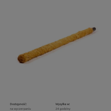
Dostępność:
Wysyłka w:
na wyczerpaniu
24 godziny