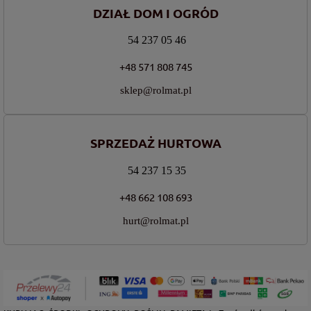
DZIAŁ DOM I OGRÓD
54 237 05 46
+48 571 808 745
sklep@rolmat.pl
SPRZEDAŻ HURTOWA
54 237 15 35
+48 662 108 693
hurt@rolmat.pl