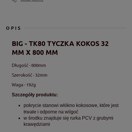
OPIS
BIG - TK80 TYCZKA KOKOS 32
MM X 800 MM
Długość - 800mm
Szerokość - 32mm
Waga - 192g
Szczegóły produktu:
pokrycie stanowi włókno kokosowe, które jest
trwałe i odporne na wilgoć
w środku znajduje się rurka PCV z grubymi
krawędziami