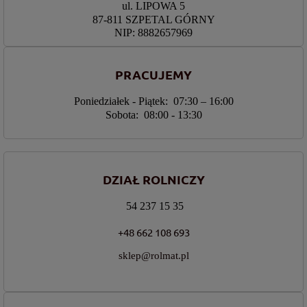
ul. LIPOWA 5
87-811 SZPETAL GÓRNY
NIP: 8882657969
PRACUJEMY
Poniedziałek - Piątek: 07:30 – 16:00
Sobota: 08:00 - 13:30
DZIAŁ ROLNICZY
54 237 15 35
+48 662 108 693
sklep@rolmat.pl