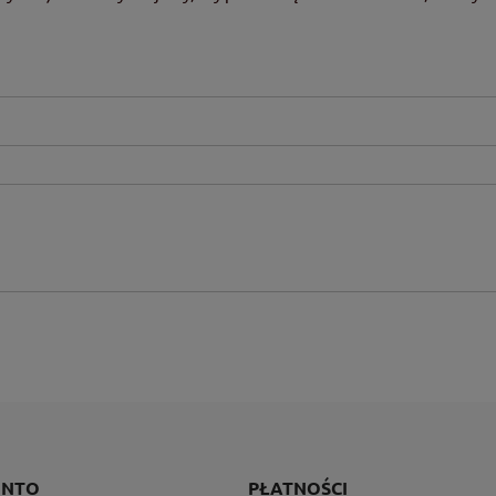
ONTO
PŁATNOŚCI