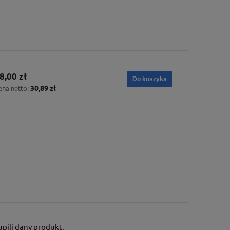
8,00 zł
Do koszyka
30,89 zł
ena netto:
pili dany produkt.