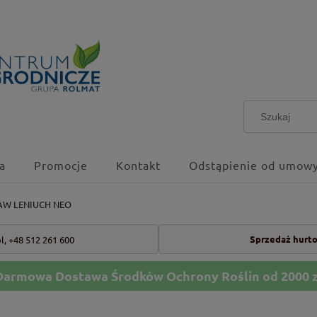
a
Promocje
Kontakt
Odstąpienie od umowy
TAW LENIUCH NEO
Sprzedaż hurt
l,
+48 512 261 600
Darmowa Dostawa Środków Ochrony Roślin od 2000 z