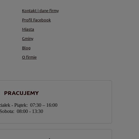
Kontakt i dane firmy
Profil Facebook
Miasta
Gminy
Blog
O firmie
PRACUJEMY
iałek - Piątek: 07:30 – 16:00
Sobota: 08:00 - 13:30