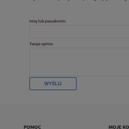
Imię lub pseudonim:
Twoja opinia:
WYŚLIJ
POMOC
MOJE K