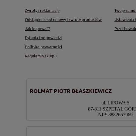
Zwroty i reklamacje
Twoje zamó
Odstąpienie od umowy i zwroty produktów
Ustawienia 
Jak kupować?
Przechowal
Pytania i odpowiedzi
Polityka prywatności
Regulamin sklepu
ROLMAT PIOTR BŁASZKIEWICZ
ul. LIPOWA 5
87-811 SZPETAL GÓ
NIP: 8882657969