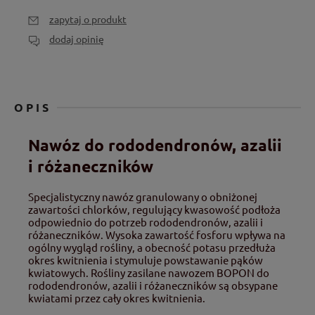
zapytaj o produkt
dodaj opinię
OPIS
Nawóz do rododendronów, azalii
i różaneczników
Specjalistyczny nawóz granulowany o obniżonej
zawartości chlorków, regulujący kwasowość podłoża
odpowiednio do potrzeb rododendronów, azalii i
różaneczników. Wysoka zawartość fosforu wpływa na
ogólny wygląd rośliny, a obecność potasu przedłuża
okres kwitnienia i stymuluje powstawanie pąków
kwiatowych. Rośliny zasilane nawozem BOPON do
rododendronów, azalii i różaneczników są obsypane
kwiatami przez cały okres kwitnienia.