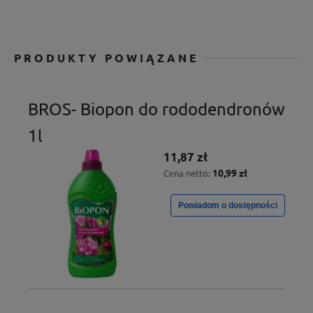
PRODUKTY POWIĄZANE
BROS- Biopon do rododendronów
1l
11,87 zł
10,99 zł
Cena netto:
Powiadom o dostępności