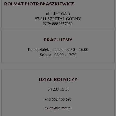
ROLMAT PIOTR BŁASZKIEWICZ
ul. LIPOWA 5
87-811 SZPETAL GÓRNY
NIP: 8882657969
PRACUJEMY
Poniedziałek - Piątek: 07:30 – 16:00
Sobota: 08:00 - 13:30
DZIAŁ ROLNICZY
54 237 15 35
+48 662 108 693
sklep@rolmat.pl