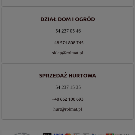
DZIAŁ DOM I OGRÓD
54 237 05 46
+48 571 808 745
sklep@rolmat.pl
SPRZEDAŻ HURTOWA
54 237 15 35
+48 662 108 693
hurt@rolmat.pl