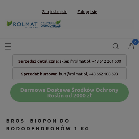
Zarejestruj się
Zaloguj się
Sprzedaż detaliczna:
sklep@rolmat.pl,
+48 512 261 600
Sprzedaż hurtowa:
hurt@rolmat.pl
,
+48 662 108 693
Darmowa Dostawa Środków Ochrony
Roślin od 2000 zł
BROS- BIOPON DO
RODODENDRONÓW 1 KG