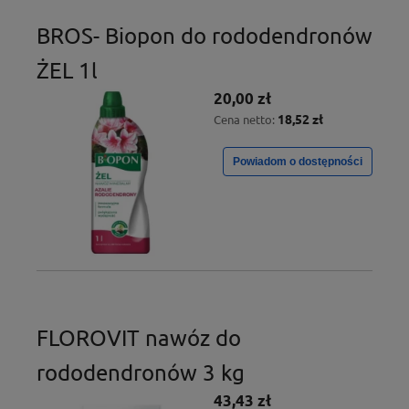
BROS- Biopon do rododendronów
ŻEL 1l
20,00 zł
18,52 zł
Cena netto:
Powiadom o dostępności
FLOROVIT nawóz do
rododendronów 3 kg
43,43 zł