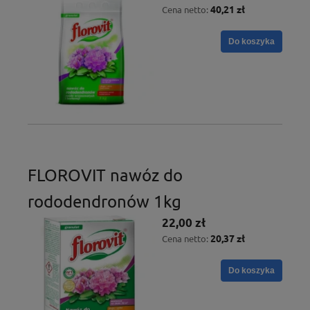
40,21 zł
Cena netto:
Do koszyka
FLOROVIT nawóz do
rododendronów 1kg
22,00 zł
20,37 zł
Cena netto:
Do koszyka