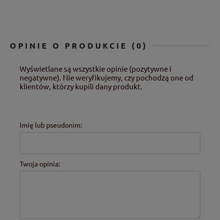
OPINIE O PRODUKCIE (0)
Wyświetlane są wszystkie opinie (pozytywne i
negatywne). Nie weryfikujemy, czy pochodzą one od
klientów, którzy kupili dany produkt.
Imię lub pseudonim:
Twoja opinia: