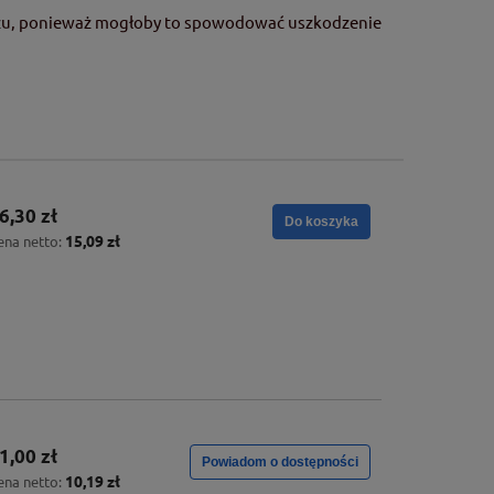
awozu, ponieważ mogłoby to spowodować uszkodzenie
6,30 zł
Do koszyka
15,09 zł
ena netto:
1,00 zł
Powiadom o dostępności
10,19 zł
ena netto: