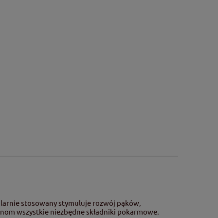
larnie stosowany stymuluje rozwój pąków,
linom wszystkie niezbędne składniki pokarmowe.