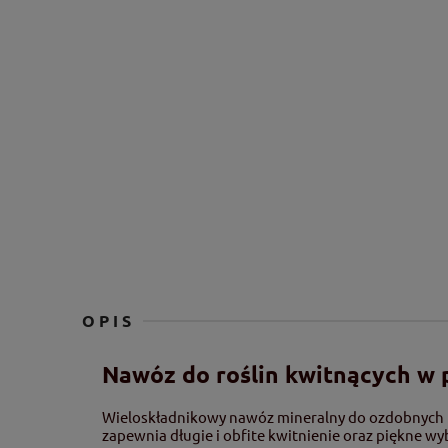
OPIS
Nawóz do roślin kwitnących w 
Wieloskładnikowy nawóz mineralny do ozdobnych k
zapewnia długie i obfite kwitnienie oraz piękne 