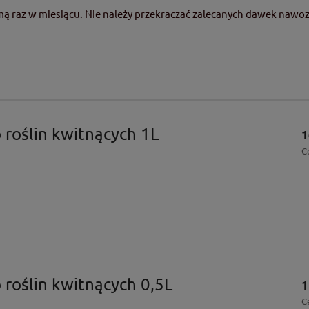
 zimą raz w miesiącu. Nie należy przekraczać zalecanych dawek n
roślin kwitnących 1L
1
C
roślin kwitnących 0,5L
1
C