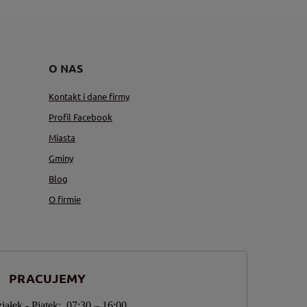
O NAS
Kontakt i dane firmy
Profil Facebook
Miasta
Gminy
Blog
O firmie
PRACUJEMY
iałek - Piątek: 07:30 – 16:00