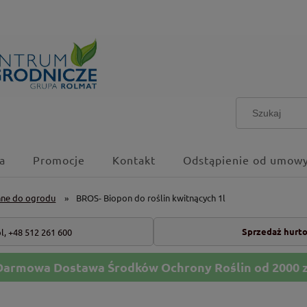
a
Promocje
Kontakt
Odstąpienie od umowy
nne do ogrodu
»
BROS- Biopon do roślin kwitnących 1l
Sprzedaż hurt
l,
+48 512 261 600
Darmowa Dostawa Środków Ochrony Roślin od 2000 z