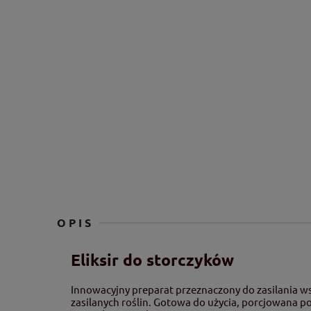
OPIS
Eliksir do storczyków
Innowacyjny preparat przeznaczony do zasilania ws
zasilanych roślin. Gotowa do użycia, porcjowana p