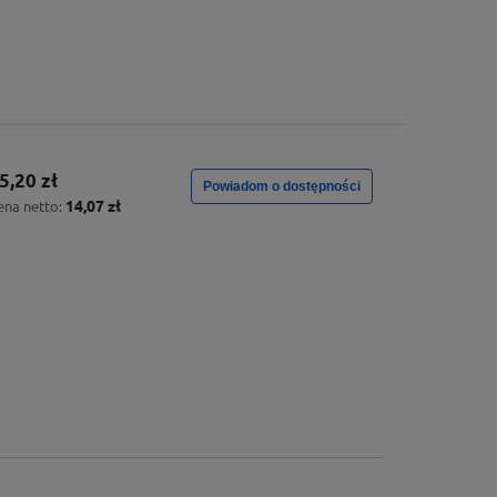
5,20 zł
Powiadom o dostępności
14,07 zł
ena netto: