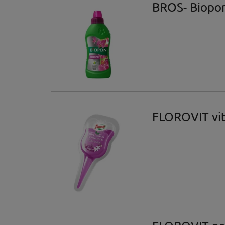
BROS- Biopon
FLOROVIT vit