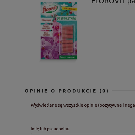
FLOROVIT pał
OPINIE O PRODUKCIE (0)
Wyświetlane są wszystkie opinie (pozytywne i nega
Imię lub pseudonim: