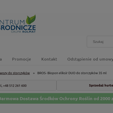
a
Promocje
Kontakt
Odstąpienie od umowy
wozy do storczyków
»
BROS- Biopon eliksir DUO do storczyków 35 ml
Sprzedaż hurt
l,
+48 512 261 600
Darmowa Dostawa Środków Ochrony Roślin od 2000 z