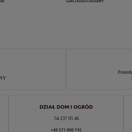
Poniedz
RNY
DZIAŁ DOM I OGRÓD
54 237 05 46
+48 571 808 745