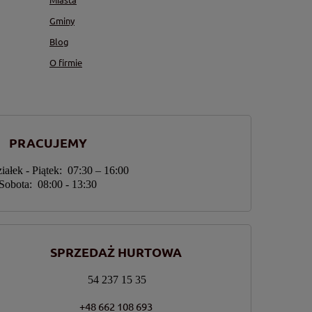
Gminy
Blog
O firmie
PRACUJEMY
iałek - Piątek: 07:30 – 16:00
Sobota: 08:00 - 13:30
SPRZEDAŻ HURTOWA
54 237 15 35
+48 662 108 693