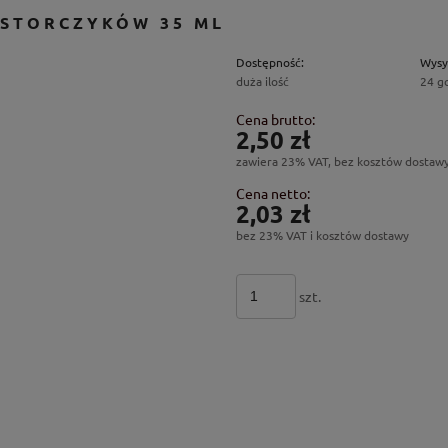
 STORCZYKÓW 35 ML
Dostępność:
Wysy
duża ilość
24 g
Cena brutto:
2,50 zł
zawiera 23% VAT, bez kosztów dostaw
Cena netto:
2,03 zł
bez 23% VAT i kosztów dostawy
szt.