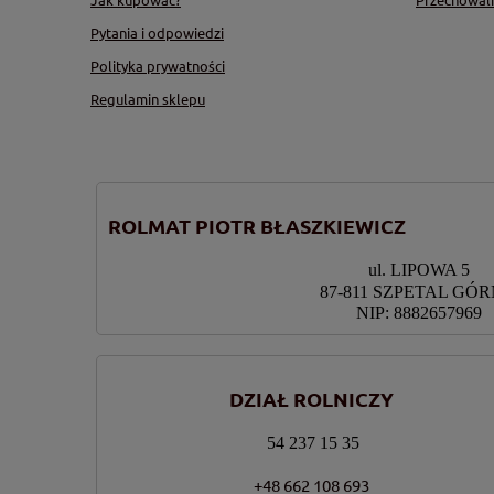
Pytania i odpowiedzi
Polityka prywatności
Regulamin sklepu
ROLMAT PIOTR BŁASZKIEWICZ
ul. LIPOWA 5
87-811 SZPETAL GÓ
NIP: 8882657969
DZIAŁ ROLNICZY
54 237 15 35
+48 662 108 693