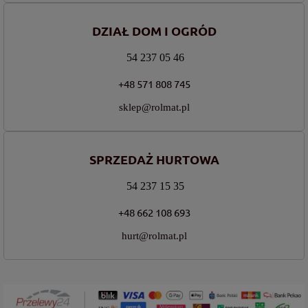
DZIAŁ DOM I OGRÓD
54 237 05 46
+48 571 808 745
sklep@rolmat.pl
SPRZEDAŻ HURTOWA
54 237 15 35
+48 662 108 693
hurt@rolmat.pl