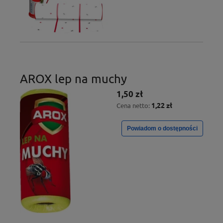
AROX lep na muchy
1,50 zł
1,22 zł
Cena netto:
Powiadom o dostępności