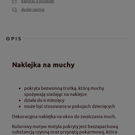
zapytaj o produkt
dodaj opinię
OPIS
Naklejka na muchy
pokryta bezwonną trutką, którą muchy
spożywają siadając na naklejce
działa do 6 miesięcy
może być stosowana w pokojach dziecięcych
Dekoracyjna naklejka na okno do zwalczania much.
Kolorowy motyw motyla pokryty jest bezzapachową
substancją czynną oraz przynętą pokarmową, która