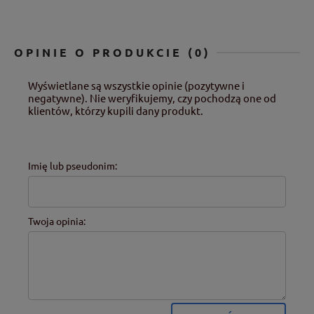
OPINIE O PRODUKCIE (0)
Wyświetlane są wszystkie opinie (pozytywne i
negatywne). Nie weryfikujemy, czy pochodzą one od
klientów, którzy kupili dany produkt.
Imię lub pseudonim:
Twoja opinia: