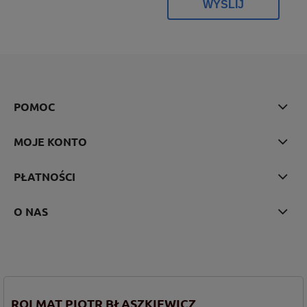
WYŚLIJ
POMOC
MOJE KONTO
PŁATNOŚCI
O NAS
ROLMAT PIOTR BŁASZKIEWICZ