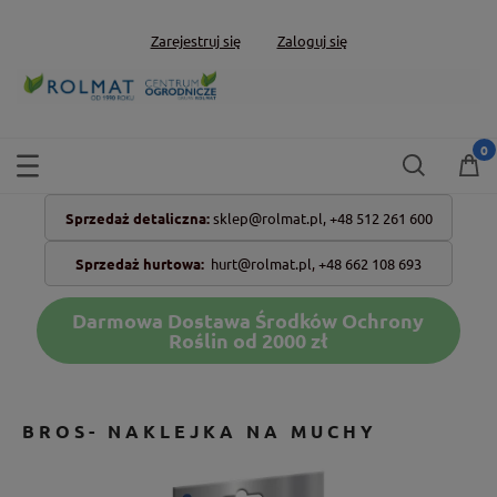
Zarejestruj się
Zaloguj się
Sprzedaż detaliczna:
sklep@rolmat.pl,
+48 512 261 600
Sprzedaż hurtowa:
hurt@rolmat.pl
,
+48 662 108 693
Darmowa Dostawa Środków Ochrony
Roślin od 2000 zł
BROS- NAKLEJKA NA MUCHY