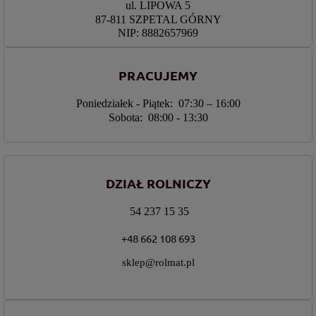
ul. LIPOWA 5
87-811 SZPETAL GÓRNY
NIP: 8882657969
PRACUJEMY
Poniedziałek - Piątek: 07:30 – 16:00
Sobota: 08:00 - 13:30
DZIAŁ ROLNICZY
54 237 15 35
+48 662 108 693
sklep@rolmat.pl