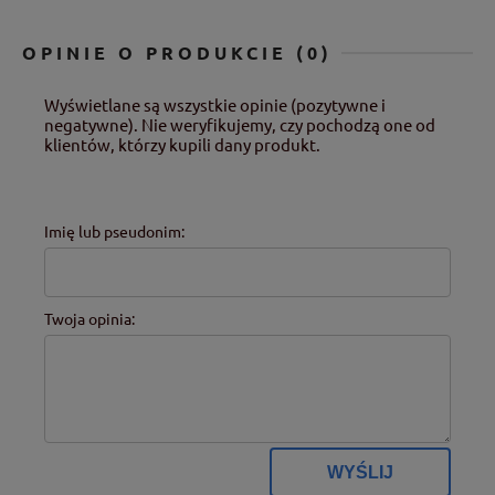
OPINIE O PRODUKCIE (0)
Wyświetlane są wszystkie opinie (pozytywne i
negatywne). Nie weryfikujemy, czy pochodzą one od
klientów, którzy kupili dany produkt.
Imię lub pseudonim:
Twoja opinia:
WYŚLIJ