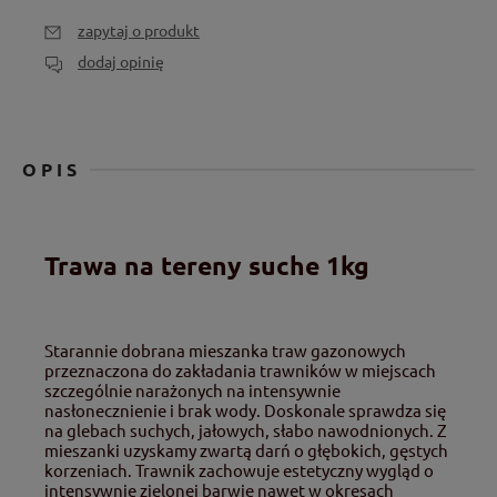
zapytaj o produkt
dodaj opinię
OPIS
Trawa na tereny suche 1kg
Starannie dobrana mieszanka traw gazonowych
przeznaczona do zakładania trawników w miejscach
szczególnie narażonych na intensywnie
nasłonecznienie i brak wody. Doskonale sprawdza się
na glebach suchych, jałowych, słabo nawodnionych. Z
mieszanki uzyskamy zwartą darń o głębokich, gęstych
korzeniach. Trawnik zachowuje estetyczny wygląd o
intensywnie zielonej barwie nawet w okresach