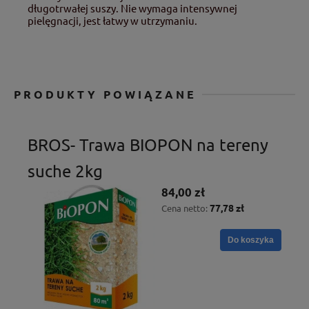
długotrwałej suszy. Nie wymaga intensywnej
pielęgnacji, jest łatwy w utrzymaniu.
PRODUKTY POWIĄZANE
BROS- Trawa BIOPON na tereny
suche 2kg
84,00 zł
77,78 zł
Cena netto:
Do koszyka