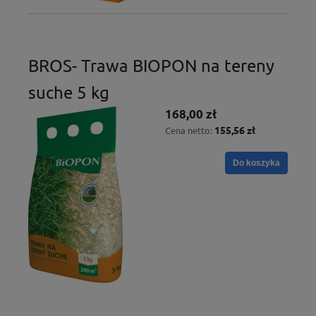
BROS- Trawa BIOPON na tereny
suche 5 kg
168,00 zł
155,56 zł
Cena netto:
Do koszyka