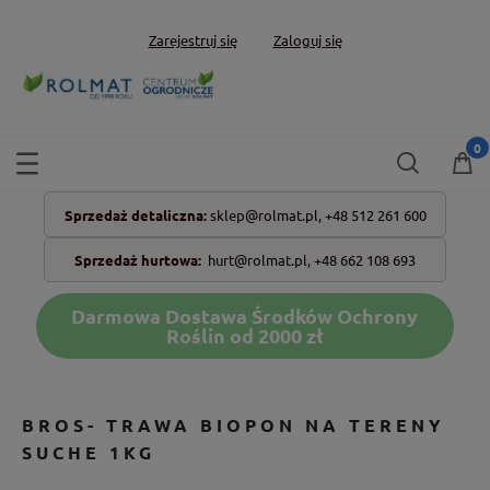
Zarejestruj się
Zaloguj się
Sprzedaż detaliczna:
sklep@rolmat.pl,
+48 512 261 600
Sprzedaż hurtowa:
hurt@rolmat.pl
,
+48 662 108 693
Darmowa Dostawa Środków Ochrony
Roślin od 2000 zł
BROS- TRAWA BIOPON NA TERENY
SUCHE 1KG