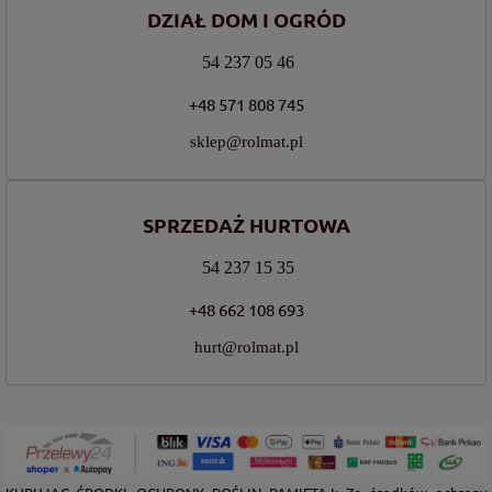
DZIAŁ DOM I OGRÓD
54 237 05 46
+48 571 808 745
sklep@rolmat.pl
SPRZEDAŻ HURTOWA
54 237 15 35
+48 662 108 693
hurt@rolmat.pl