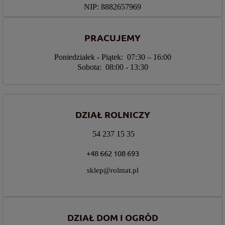
NIP: 8882657969
PRACUJEMY
Poniedziałek - Piątek: 07:30 – 16:00
Sobota: 08:00 - 13:30
DZIAŁ ROLNICZY
54 237 15 35
+48 662 108 693
sklep@rolmat.pl
DZIAŁ DOM I OGRÓD