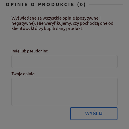
OPINIE O PRODUKCIE (0)
Wyświetlane są wszystkie opinie (pozytywne i
negatywne). Nie weryfikujemy, czy pochodzą one od
klientów, którzy kupili dany produkt.
Imię lub pseudonim:
Twoja opinia:
WYŚLIJ