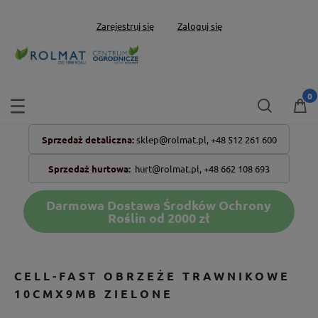
Zarejestruj się
Zaloguj się
Sprzedaż detaliczna:
sklep@rolmat.pl,
+48 512 261 600
Sprzedaż hurtowa:
hurt@rolmat.pl
,
+48 662 108 693
Darmowa Dostawa Środków Ochrony
Roślin od 2000 zł
CELL-FAST OBRZEŻE TRAWNIKOWE
10CMX9MB ZIELONE