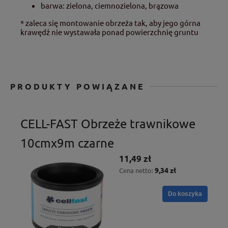
barwa: zielona, ciemnozielona, brązowa
* zaleca się montowanie obrzeża tak, aby jego górna
krawędź nie wystawała ponad powierzchnię gruntu
PRODUKTY POWIĄZANE
CELL-FAST Obrzeże trawnikowe
10cmx9m czarne
11,49 zł
9,34 zł
Cena netto:
Do koszyka