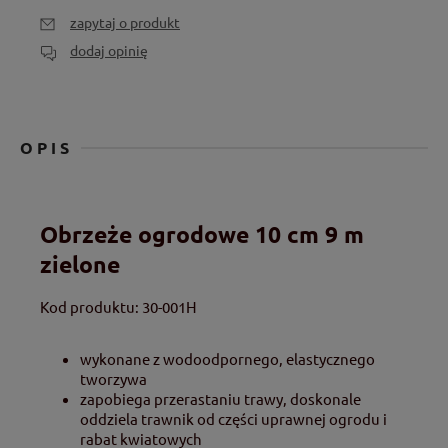
zapytaj o produkt
dodaj opinię
OPIS
Obrzeże ogrodowe 10 cm 9 m
zielone
Kod produktu: 30-001H
wykonane z wodoodpornego, elastycznego
tworzywa
zapobiega przerastaniu trawy, doskonale
oddziela trawnik od części uprawnej ogrodu i
rabat kwiatowych