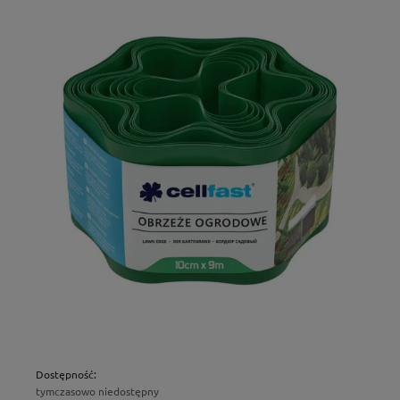
Dostępność:
tymczasowo niedostępny