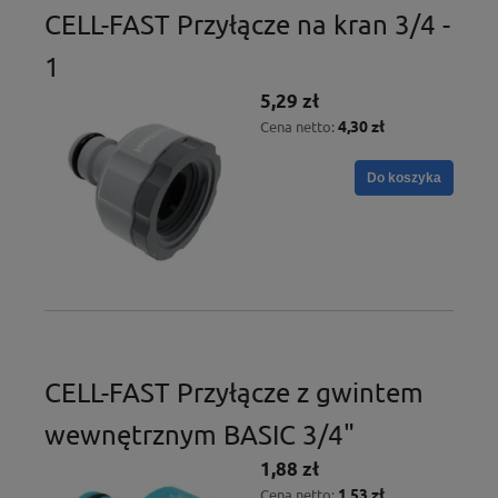
CELL-FAST Przyłącze na kran 3/4 -
1
5,29 zł
4,30 zł
Cena netto:
Do koszyka
CELL-FAST Przyłącze z gwintem
wewnętrznym BASIC 3/4"
1,88 zł
1,53 zł
Cena netto: