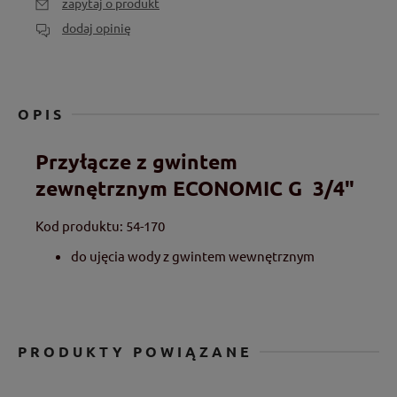
zapytaj o produkt
dodaj opinię
OPIS
Przyłącze z gwintem
zewnętrznym ECONOMIC G 3/4"
Kod produktu: 54-170
do ujęcia wody z gwintem wewnętrznym
PRODUKTY POWIĄZANE