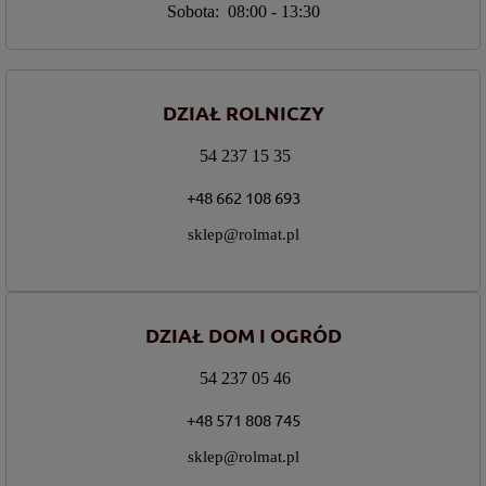
Sobota: 08:00 - 13:30
DZIAŁ ROLNICZY
54 237 15 35
+48 662 108 693
sklep@rolmat.pl
DZIAŁ DOM I OGRÓD
54 237 05 46
+48 571 808 745
sklep@rolmat.pl