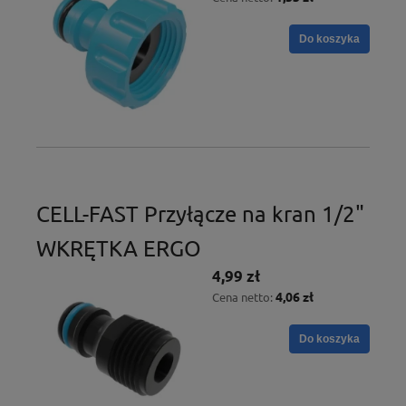
Do koszyka
CELL-FAST Przyłącze na kran 1/2"
WKRĘTKA ERGO
4,99 zł
4,06 zł
Cena netto:
Do koszyka