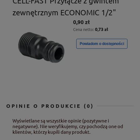
CELL-FAST Przyłącze z gwintem
zewnętrznym ECONOMIC 1/2"
0,90 zł
0,73 zł
Cena netto:
Powiadom o dostępności
OPINIE O PRODUKCIE (0)
Wyświetlane są wszystkie opinie (pozytywne i
negatywne). Nie weryfikujemy, czy pochodzą one od
klientów, którzy kupili dany produkt.