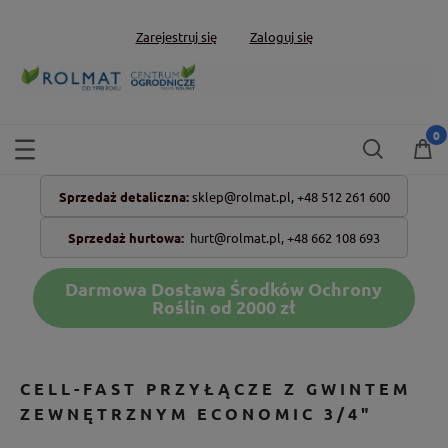
Zarejestruj się
Zaloguj się
Sprzedaż detaliczna:
sklep@rolmat.pl,
+48 512 261 600
Sprzedaż hurtowa:
hurt@rolmat.pl
,
+48 662 108 693
Darmowa Dostawa Środków Ochrony
Roślin od 2000 zł
CELL-FAST PRZYŁĄCZE Z GWINTEM
ZEWNĘTRZNYM ECONOMIC 3/4"