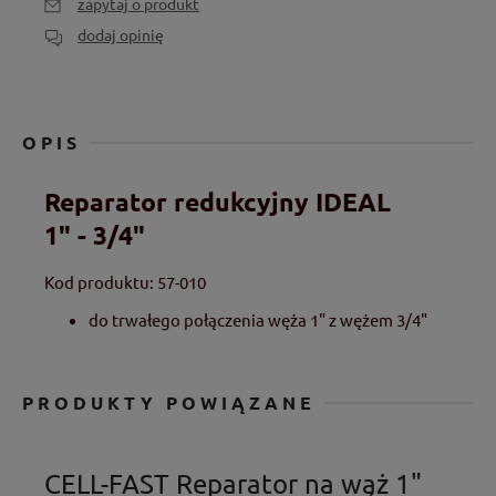
zapytaj o produkt
dodaj opinię
OPIS
Reparator redukcyjny IDEAL
1" - 3/4"
Kod produktu: 57-010
do trwałego połączenia węża 1" z wężem 3/4"
PRODUKTY POWIĄZANE
CELL-FAST Reparator na wąż 1"