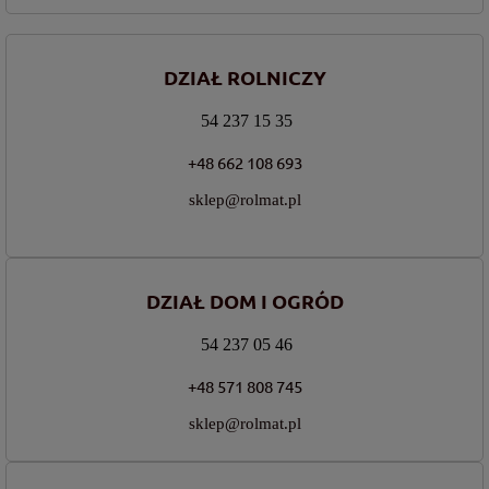
DZIAŁ ROLNICZY
54 237 15 35
+48 662 108 693
sklep@rolmat.pl
DZIAŁ DOM I OGRÓD
54 237 05 46
+48 571 808 745
sklep@rolmat.pl