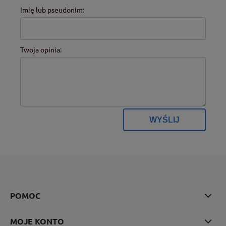
Imię lub pseudonim:
Twoja opinia:
WYŚLIJ
POMOC
MOJE KONTO