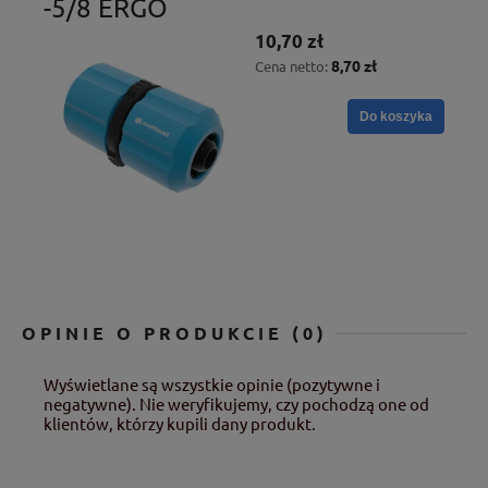
-5/8 ERGO
10,70 zł
8,70 zł
Cena netto:
Do koszyka
OPINIE O PRODUKCIE (0)
Wyświetlane są wszystkie opinie (pozytywne i
negatywne). Nie weryfikujemy, czy pochodzą one od
klientów, którzy kupili dany produkt.