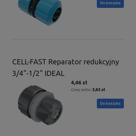
Do koszyka
CELL-FAST Reparator redukcyjny
3/4"-1/2" IDEAL
4,46 zł
3,63 zł
Cena netto:
Do koszyka