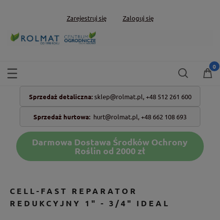
Zarejestruj się
Zaloguj się
Sprzedaż detaliczna:
sklep@rolmat.pl,
+48 512 261 600
Sprzedaż hurtowa:
hurt@rolmat.pl
,
+48 662 108 693
Darmowa Dostawa Środków Ochrony
Roślin od 2000 zł
CELL-FAST REPARATOR
REDUKCYJNY 1" - 3/4" IDEAL