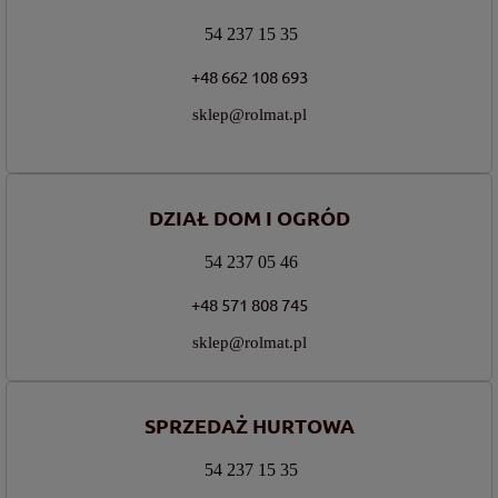
54 237 15 35
+48 662 108 693
sklep@rolmat.pl
DZIAŁ DOM I OGRÓD
54 237 05 46
+48 571 808 745
sklep@rolmat.pl
SPRZEDAŻ HURTOWA
54 237 15 35