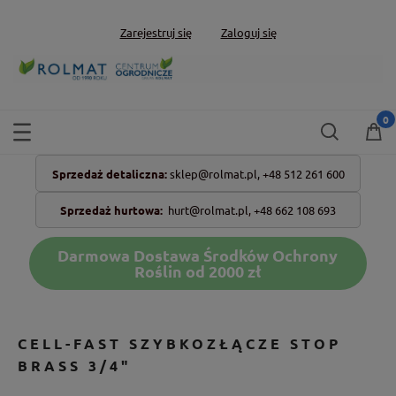
Zarejestruj się
Zaloguj się
Sprzedaż detaliczna:
sklep@rolmat.pl,
+48 512 261 600
Sprzedaż hurtowa:
hurt@rolmat.pl
,
+48 662 108 693
Darmowa Dostawa Środków Ochrony
Roślin od 2000 zł
CELL-FAST SZYBKOZŁĄCZE STOP
BRASS 3/4"