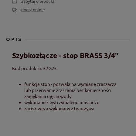
zapytaj o produkt
dodaj opinię
OPIS
Szybkozłącze - stop BRASS 3/4"
Kod produktu: 52-825
funkcja stop - pozwala na wymianę zraszacza
lub przerwanie zraszania bez konieczności
zamykania ujęcia wody
wykonane z wytrzymałego mosiądzu
zacisk węza wykonany z tworzywa