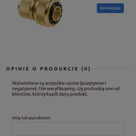
Do koszyka
OPINIE O PRODUKCIE (0)
Wyświetlane są wszystkie opinie (pozytywne i
negatywne). Nie weryfikujemy, czy pochodzą one od
klientów, którzy kupili dany produkt.
Imię lub pseudonim: