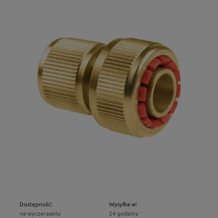
Dostępność:
Wysyłka w:
na wyczerpaniu
24 godziny