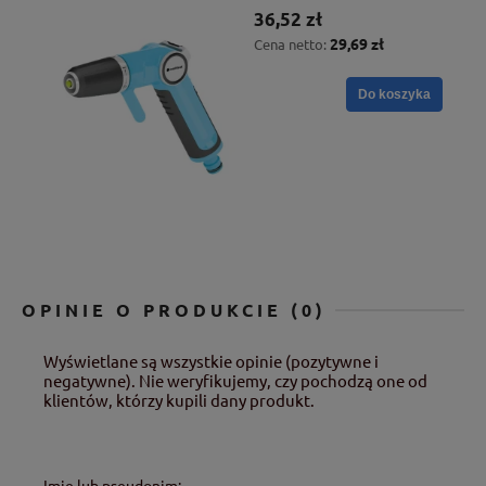
36,52 zł
29,69 zł
Cena netto:
Do koszyka
OPINIE O PRODUKCIE (0)
Wyświetlane są wszystkie opinie (pozytywne i
negatywne). Nie weryfikujemy, czy pochodzą one od
klientów, którzy kupili dany produkt.
Imię lub pseudonim: