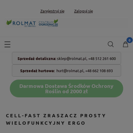
Zarejestruj się
Zaloguj się
Sprzedaż detaliczna:
sklep@rolmat.pl,
+48 512 261 600
Sprzedaż hurtowa:
hurt@rolmat.pl
,
+48 662 108 693
Darmowa Dostawa Środków Ochrony
Roślin od 2000 zł
CELL-FAST ZRASZACZ PROSTY
WIELOFUNKCYJNY ERGO