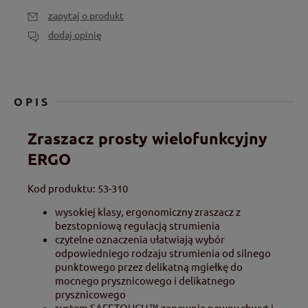
zapytaj o produkt
dodaj opinię
OPIS
Zraszacz prosty wielofunkcyjny
ERGO
Kod produktu: 53-310
wysokiej klasy, ergonomiczny zraszacz z
bezstopniową regulacją strumienia
czytelne oznaczenia ułatwiają wybór
odpowiedniego rodzaju strumienia od silnego
punktowego przez delikatną mgiełkę do
mocnego prysznicowego i delikatnego
prysznicowego
system SAFETOUCH™ zapewnia pewny chwyt i