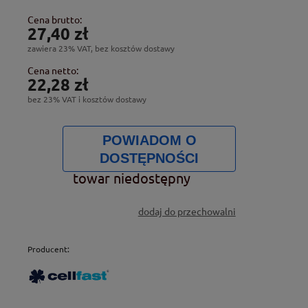
Cena brutto:
27,40 zł
zawiera 23% VAT, bez kosztów dostawy
Cena netto:
22,28 zł
bez 23% VAT i kosztów dostawy
POWIADOM O
DOSTĘPNOŚCI
towar niedostępny
dodaj do przechowalni
Producent: