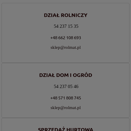
DZIAŁ ROLNICZY
54 237 15 35
+48 662 108 693
sklep@rolmat.pl
DZIAŁ DOM I OGRÓD
54 237 05 46
+48 571 808 745
sklep@rolmat.pl
SPRZEDAŻ HURTOWA