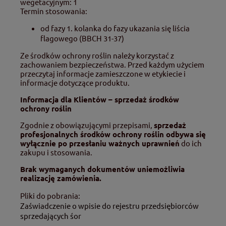
wegetacyjnym: 1
Termin stosowania:
od fazy 1. kolanka do fazy ukazania się liścia
flagowego (BBCH 31-37)
Ze środków ochrony roślin należy korzystać z
zachowaniem bezpieczeństwa. Przed każdym użyciem
przeczytaj informacje zamieszczone w etykiecie i
informacje dotyczące produktu.
Informacja dla Klientów – sprzedaż środków
ochrony roślin
Zgodnie z obowiązującymi przepisami,
sprzedaż
profesjonalnych środków ochrony roślin odbywa się
wyłącznie po przesłaniu ważnych uprawnień
do ich
zakupu i stosowania.
Brak wymaganych dokumentów uniemożliwia
realizację zamówienia.
Pliki do pobrania:
Zaświadczenie o wpisie do rejestru przedsiębiorców
sprzedających śor