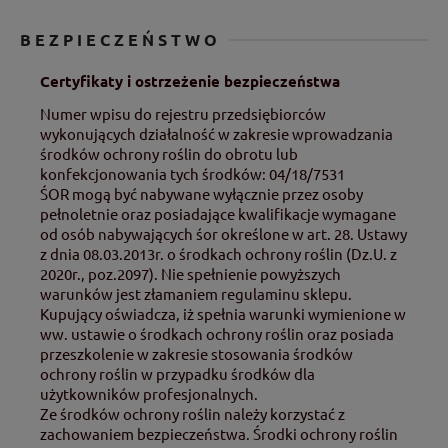
BEZPIECZEŃSTWO
Certyfikaty i ostrzeżenie bezpieczeństwa
Numer wpisu do rejestru przedsiębiorców
wykonujących działalność w zakresie wprowadzania
środków ochrony roślin do obrotu lub
konfekcjonowania tych środków: 04/18/7531
ŚOR mogą być nabywane wyłącznie przez osoby
pełnoletnie oraz posiadające kwalifikacje wymagane
od osób nabywających śor określone w art. 28. Ustawy
z dnia 08.03.2013r. o środkach ochrony roślin (Dz.U. z
2020r., poz.2097). Nie spełnienie powyższych
warunków jest złamaniem regulaminu sklepu.
Kupujący oświadcza, iż spełnia warunki wymienione w
ww. ustawie o środkach ochrony roślin oraz posiada
przeszkolenie w zakresie stosowania środków
ochrony roślin w przypadku środków dla
użytkowników profesjonalnych.
Ze środków ochrony roślin należy korzystać z
zachowaniem bezpieczeństwa. Środki ochrony roślin