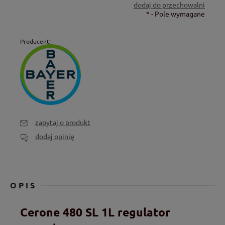
dodaj do przechowalni
*
- Pole wymagane
Producent:
zapytaj o produkt
dodaj opinię
OPIS
Cerone 480 SL 1L regulator