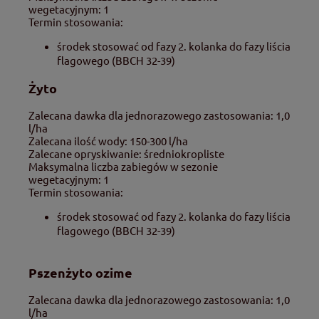
wegetacyjnym: 1
Termin stosowania:
środek stosować od fazy 2. kolanka do fazy liścia
flagowego (BBCH 32-39)
Żyto
Zalecana dawka dla jednorazowego zastosowania: 1,0
l/ha
Zalecana ilość wody: 150-300 l/ha
Zalecane opryskiwanie: średniokropliste
Maksymalna liczba zabiegów w sezonie
wegetacyjnym: 1
Termin stosowania:
środek stosować od fazy 2. kolanka do fazy liścia
flagowego (BBCH 32-39)
Pszenżyto ozime
Zalecana dawka dla jednorazowego zastosowania: 1,0
l/ha