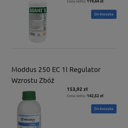
119,44 zł
Cena netto:
Do koszyka
Moddus 250 EC 1l Regulator
Wzrostu Zbóż
153,92 zł
142,52 zł
Cena netto:
Do koszyka