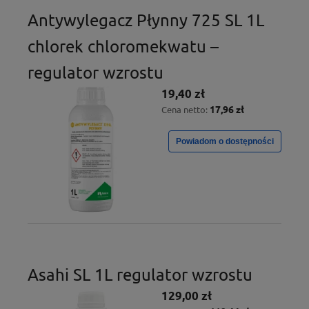
Antywylegacz Płynny 725 SL 1L
chlorek chloromekwatu –
regulator wzrostu
19,40 zł
17,96 zł
Cena netto:
Powiadom o dostępności
Asahi SL 1L regulator wzrostu
129,00 zł