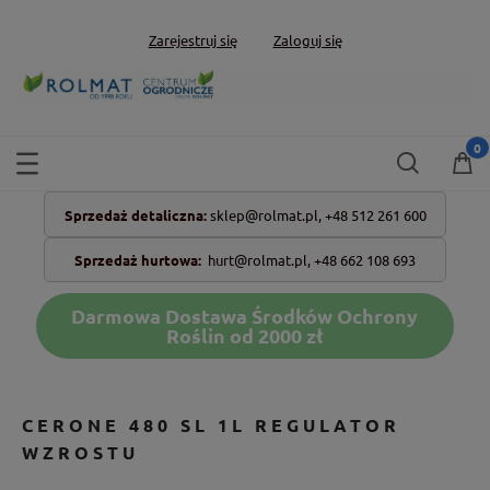
Zarejestruj się
Zaloguj się
Sprzedaż detaliczna:
sklep@rolmat.pl,
+48 512 261 600
Sprzedaż hurtowa:
hurt@rolmat.pl
,
+48 662 108 693
Darmowa Dostawa Środków Ochrony
Roślin od 2000 zł
CERONE 480 SL 1L REGULATOR
WZROSTU