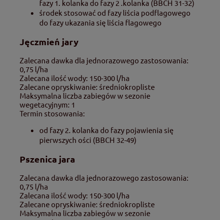
fazy 1. kolanka do fazy 2 .kolanka (BBCH 31-32)
środek stosować od fazy liścia podflagowego
do fazy ukazania się liścia flagowego
Jęczmień jary
Zalecana dawka dla jednorazowego zastosowania:
0,75 l/ha
Zalecana ilość wody: 150-300 l/ha
Zalecane opryskiwanie: średniokropliste
Maksymalna liczba zabiegów w sezonie
wegetacyjnym: 1
Termin stosowania:
od fazy 2. kolanka do fazy pojawienia się
pierwszych ości (BBCH 32-49)
Pszenica jara
Zalecana dawka dla jednorazowego zastosowania:
0,75 l/ha
Zalecana ilość wody: 150-300 l/ha
Zalecane opryskiwanie: średniokropliste
Maksymalna liczba zabiegów w sezonie