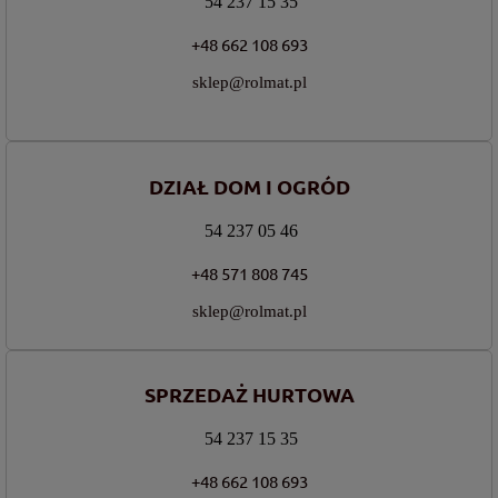
54 237 15 35
+48 662 108 693
sklep@rolmat.pl
DZIAŁ DOM I OGRÓD
54 237 05 46
+48 571 808 745
sklep@rolmat.pl
SPRZEDAŻ HURTOWA
54 237 15 35
+48 662 108 693