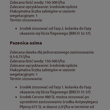
Zalecana ilość wody: 150-300 l/ha
Zalecane opryskiwanie: średniokropliste
Maksymalna liczba zabiegów w sezonie
wegetacyjnym: 1
Termin stosowania:
środek stosować od fazy 2. kolanka do fazy
ukazania się liścia flagowego (BBCH 32-37)
Pszenica ozima
Zalecana dawka dla jednorazowego zastosowania:
0,5-0,75 l/ha
Zalecana ilość wody: 150-300 l/ha
Zalecane opryskiwanie: średniokropliste
Maksymalna liczba zabiegów w sezonie
wegetacyjnym: 1
Termin stosowania:
środek stosować od fazy 1. kolanka do fazy
ukazania się liścia flagowego (BBCH 31-37)
środek Cerone 480 SL można stosować po
uprzednim zastosowaniu środka Antywylegacz
Płynny 675 SL w dawce 2,0 l/ha w terminie od