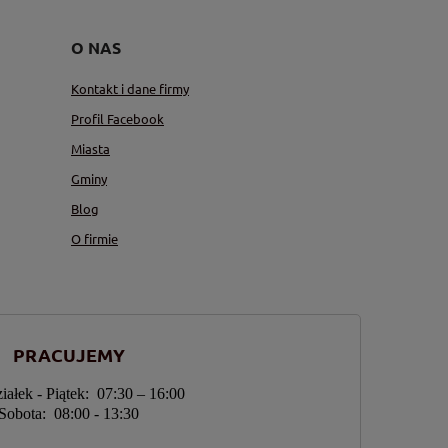
O NAS
Kontakt i dane firmy
Profil Facebook
Miasta
Gminy
Blog
O firmie
PRACUJEMY
iałek - Piątek: 07:30 – 16:00
Sobota: 08:00 - 13:30