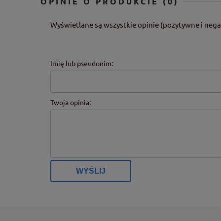
OPINIE O PRODUKCIE (0)
Wyświetlane są wszystkie opinie (pozytywne i nega
Imię lub pseudonim:
Twoja opinia:
WYŚLIJ