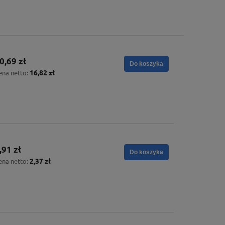
0,69 zł
Do koszyka
16,82 zł
ena netto:
,91 zł
Do koszyka
2,37 zł
ena netto: