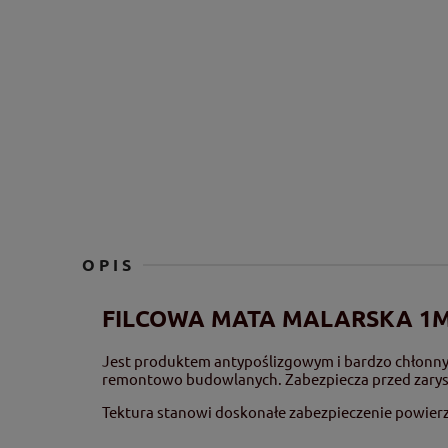
OPIS
FILCOWA MATA MALARSKA 1M
Jest produktem antypoślizgowym i bardzo chłonny
remontowo budowlanych. Zabezpiecza przed zarys
Tektura stanowi doskonałe zabezpieczenie powier