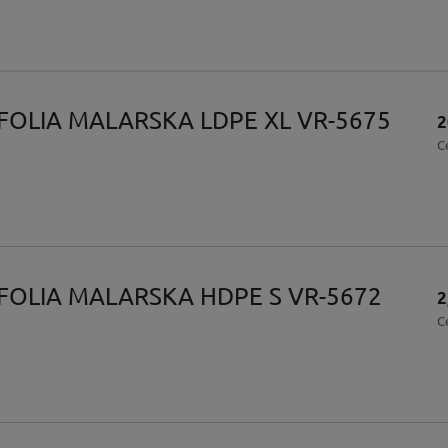
FOLIA MALARSKA LDPE XL VR-5675
2
C
FOLIA MALARSKA HDPE S VR-5672
2
C