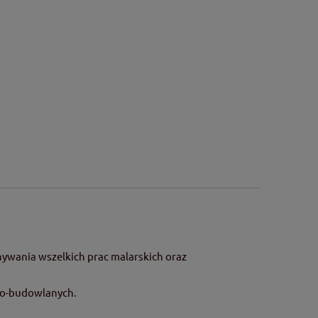
ywania wszelkich prac malarskich oraz
wo-budowlanych.