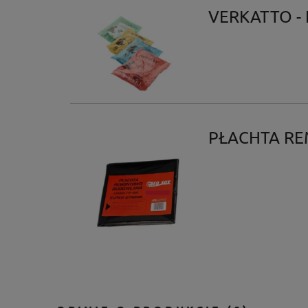
VERKATTO - 
PŁACHTA R