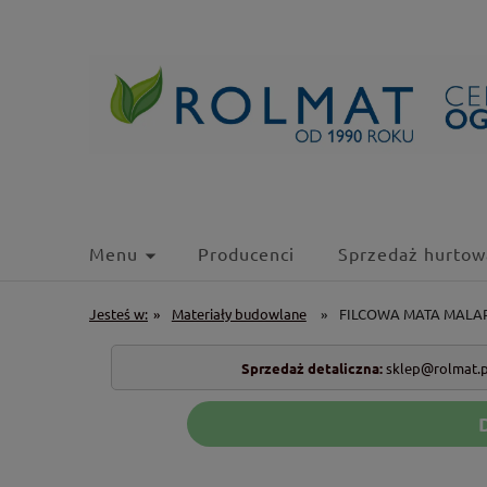
Menu
Producenci
Sprzedaż hurtow
Jesteś w:
»
Materiały budowlane
»
FILCOWA MATA MALA
Sprzedaż detaliczna:
sklep@rolmat.p