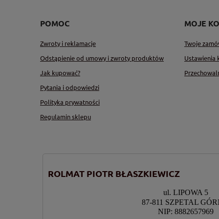
POMOC
MOJE K
Zwroty i reklamacje
Twoje zamó
Odstąpienie od umowy i zwroty produktów
Ustawienia 
Jak kupować?
Przechowal
Pytania i odpowiedzi
Polityka prywatności
Regulamin sklepu
ROLMAT PIOTR BŁASZKIEWICZ
ul. LIPOWA 5
87-811 SZPETAL GÓ
NIP: 8882657969