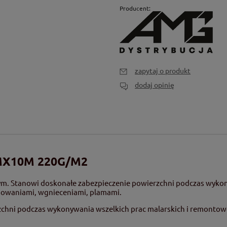
Producent:
zapytaj o produkt
dodaj opinię
X10M 220G/M2
m. Stanowi doskonałe zabezpieczenie powierzchni podczas wykon
owaniami, wgnieceniami, plamami.
zchni podczas wykonywania wszelkich prac malarskich i remonto