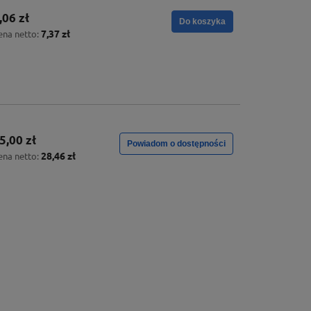
,06 zł
Do koszyka
7,37 zł
ena netto:
5,00 zł
Powiadom o dostępności
28,46 zł
ena netto: