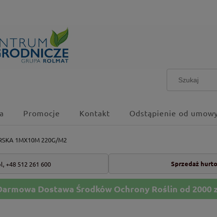
a
Promocje
Kontakt
Odstąpienie od umowy
RSKA 1MX10M 220G/M2
Sprzedaż hurt
l,
+48 512 261 600
Darmowa Dostawa Środków Ochrony Roślin od 2000 z