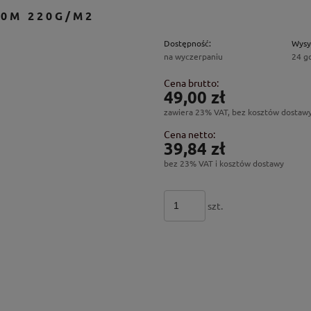
0M 220G/M2
Dostępność:
Wysy
na wyczerpaniu
24 g
Cena brutto:
49,00 zł
zawiera 23% VAT, bez kosztów dostaw
Cena netto:
39,84 zł
bez 23% VAT i kosztów dostawy
szt.